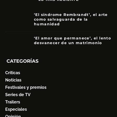
‘El síndrome Rembrandt’, el arte
como salvaguarda de la
humanidad
7
‘El amor que permanece’, el lento
desvanecer de un matrimonio
7
CATEGORÍAS
Críticas
Noticias
Festivales y premios
Series de TV
Trailers
Especiales
Opinión