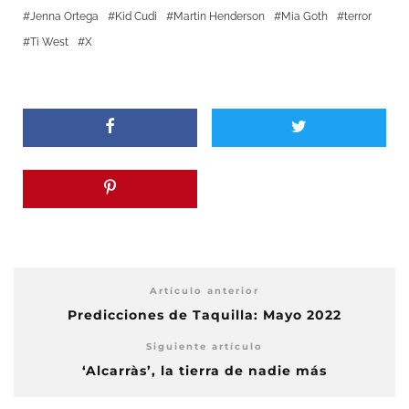
Jenna Ortega
Kid Cudi
Martin Henderson
Mia Goth
terror
Ti West
X
Artículo anterior
Predicciones de Taquilla: Mayo 2022
Siguiente artículo
‘Alcarràs’, la tierra de nadie más