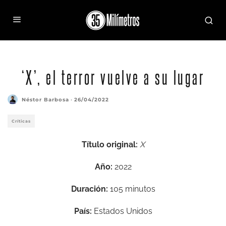
‘X’, el terror vuelve a su lugar
Néstor Barbosa
·
26/04/2022
Críticas
Título original:
X
Año:
2022
Duración:
105 minutos
País:
Estados Unidos