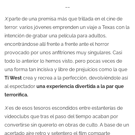
__
X
parte de una premisa más que trillada en el cine de
terror: varios jóvenes emprenden un viaje a Texas con la
intención de grabar una película para adultos,
encontrándose allí frente a frente ante el horror
provocado por unos anfitriones muy singulares. Casi
todo lo anterior lo hemos visto, pero pocas veces de
una forma tan incisiva y libre de prejuicios como la que
Ti West
crea y recrea a la perfección, devolviéndole así
al espectador
una experiencia divertida a la par que
terrorífica.
X
es de esos tesoros escondidos entre estanterías de
videoclubs que tras el paso del tiempo acaban por
convertirse sin quererlo en obras de culto. A base de un
acertado aire retro y setentero el film comparte