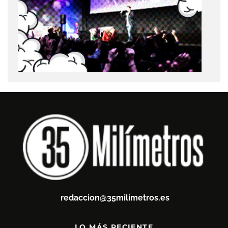
redaccion@35milimetros.es
LO MÁS RECIENTE