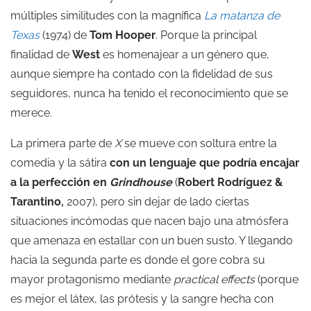
múltiples similitudes con la magnífica
La matanza de
Texas
(1974) de
Tom Hooper
. Porque la principal
finalidad de
West
es homenajear a un género que,
aunque siempre ha contado con la fidelidad de sus
seguidores, nunca ha tenido el reconocimiento que se
merece.
La primera parte de
X
se mueve con soltura entre la
comedia y la sátira
con un lenguaje que podría encajar
a la perfección en
Grindhouse
(
Robert Rodríguez
&
Tarantino
,
2007), pero sin dejar de lado ciertas
situaciones incómodas que nacen bajo una atmósfera
que amenaza en estallar con un buen susto. Y llegando
hacia la segunda parte es donde el gore cobra su
mayor protagonismo mediante
practical effects
(porque
es mejor el látex, las prótesis y la sangre hecha con