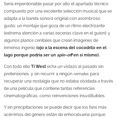
Sería imperdonable pasar por alto el apartado técnico
compuesto por una excelente selección musical que se
adapta a la banda sonora original con asombroso
gusto; un montaje que goza de un ritmo electrizante
(extrema atención a varias escenas clave en el guion); y
algunos planos cenitales que crean imágenes de
inmenso ingenio
(ojo a la escena del cocodrilo en el
lago porque podría ser un
spin-off
en sí mismo).
Con todo ello
Ti West
echa un vistazo al pasado sin
pretensiones, y sin recurrir a ningún
remake
, para
recuperar una nostalgia que no estaba olvidada a través
de una película que contiene tantas referencias
cinematográficas, como reinvenciones insustituibles.
Y sin precipitaciones se puede decir que los fans más
acérrimos del género están de enhorabuena porque