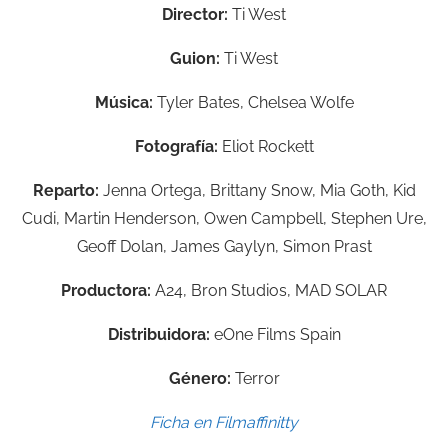
Director:
Ti West
Guion:
Ti West
Música:
Tyler Bates, Chelsea Wolfe
Fotografía:
Eliot Rockett
Reparto:
Jenna Ortega, Brittany Snow, Mia Goth, Kid
Cudi, Martin Henderson, Owen Campbell, Stephen Ure,
Geoff Dolan, James Gaylyn, Simon Prast
Productora:
A24, Bron Studios, MAD SOLAR
Distribuidora:
eOne Films Spain
Género:
Terror
Ficha en Filmaffinitty