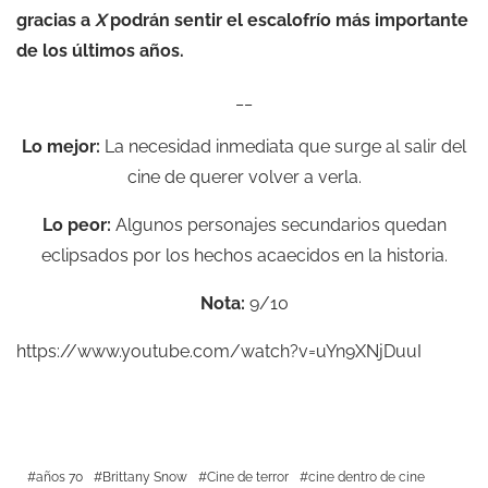
gracias a
X
podrán sentir el escalofrío más importante
de los últimos años.
__
Lo mejor:
La necesidad inmediata que surge al salir del
cine de querer volver a verla.
Lo peor:
Algunos personajes secundarios quedan
eclipsados por los hechos acaecidos en la historia.
Nota:
9/10
https://www.youtube.com/watch?v=uYn9XNjDuuI
años 70
Brittany Snow
Cine de terror
cine dentro de cine