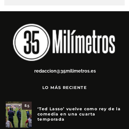
redaccion@35milimetros.es
LO MÁS RECIENTE
8.5
‘Ted Lasso’ vuelve como rey de la
comedia en una cuarta
temporada