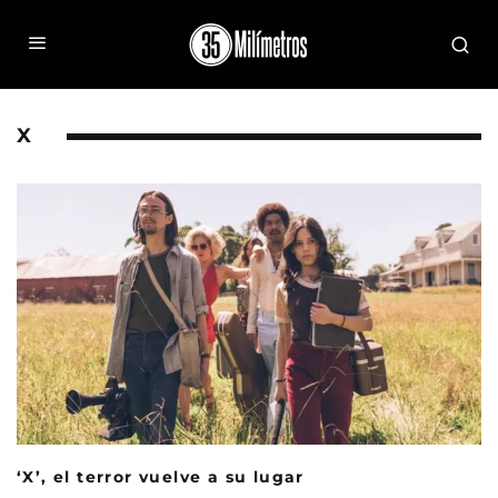
X
‘X’, el terror vuelve a su lugar