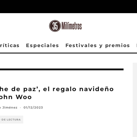
ríticas
Especiales
Festivales y premios
he de paz’, el regalo navideño
John Woo
o Jiménez
·
01/12/2023
O DE LECTURA