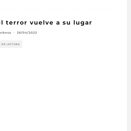
 el terror vuelve a su lugar
arbosa
·
26/04/2022
O DE LECTURA