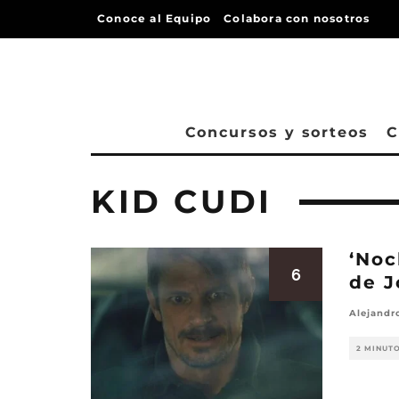
Conoce al Equipo
Colabora con nosotros
Concursos y sorteos
C
KID CUDI
‘Noc
6
de 
Alejandr
2 MINUT