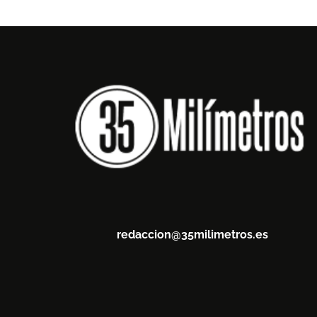
redaccion@35milimetros.es