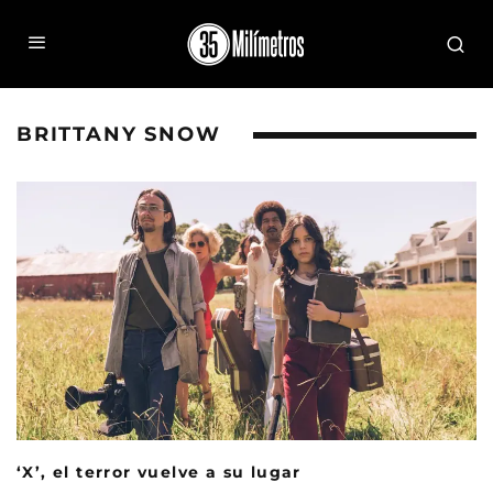
BRITTANY SNOW
‘X’, el terror vuelve a su lugar