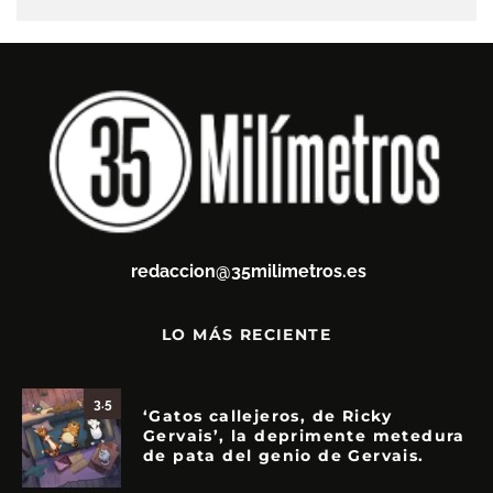
redaccion@35milimetros.es
LO MÁS RECIENTE
3.5
‘Gatos callejeros, de Ricky
Gervais’, la deprimente metedura
de pata del genio de Gervais.