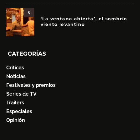
6
‘La ventana abierta’, el sombrío
viento levantino
CATEGORÍAS
Críticas
Noticias
Festivales y premios
Series de TV
Trailers
Especiales
Opinión