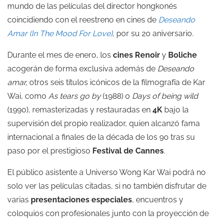
mundo de las películas del director hongkonés
coincidiendo con el reestreno en cines de
Deseando
Amar (In The Mood For Love)
, por su 20 aniversario.
Durante el mes de enero, los
cines Renoir
y
Boliche
acogerán de forma exclusiva además de
Deseando
amar,
otros seis títulos icónicos de la filmografía de Kar
Wai, como
As tears go by
(1988) o
Days of being wild
(1990), remasterizadas y restauradas en
4K
bajo la
supervisión del propio realizador, quien alcanzó fama
internacional a finales de la década de los 90 tras su
paso por el prestigioso
Festival de Cannes
.
El público asistente a Universo Wong Kar Wai podrá no
solo ver las películas citadas, si no también disfrutar de
varias
presentaciones especiales
, encuentros y
coloquios con profesionales junto con la proyección de