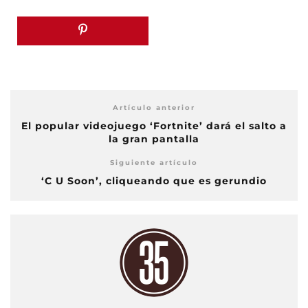
Artículo anterior
El popular videojuego ‘Fortnite’ dará el salto a
la gran pantalla
Siguiente artículo
‘C U Soon’, cliqueando que es gerundio