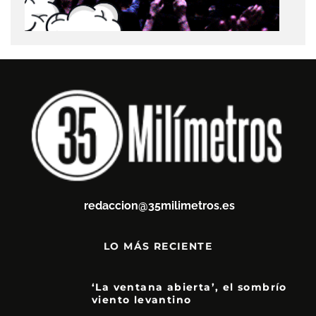
redaccion@35milimetros.es
LO MÁS RECIENTE
‘La ventana abierta’, el sombrío
viento levantino
6