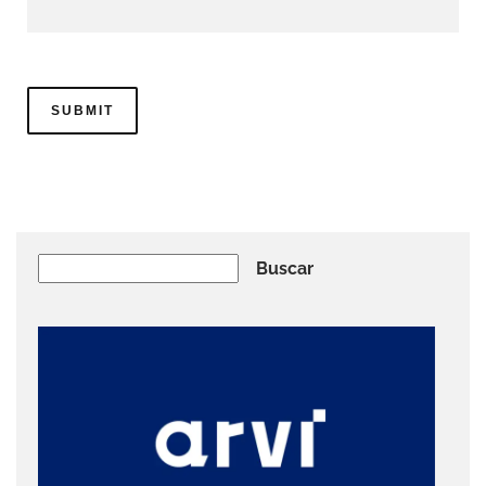
Buscar
Buscar