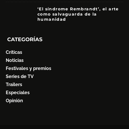
‘El síndrome Rembrandt’, el arte
como salvaguarda de la
humanidad
7
CATEGORÍAS
Críticas
Noticias
Festivales y premios
Series de TV
Trailers
Especiales
Opinión