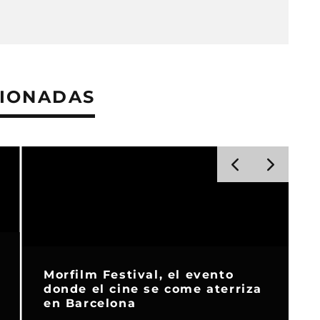
CIONADAS
Morfilm Festival, el evento
donde el cine se come aterriza
en Barcelona