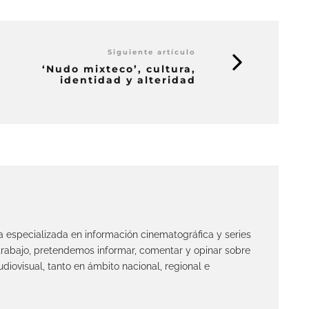
Siguiente artículo
‘Nudo mixteco’, cultura,
identidad y alteridad
ta especializada en información cinematográfica y series
 trabajo, pretendemos informar, comentar y opinar sobre
diovisual, tanto en ámbito nacional, regional e