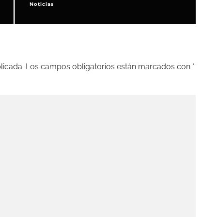
Noticias
F
licada.
Los campos obligatorios están marcados con
*