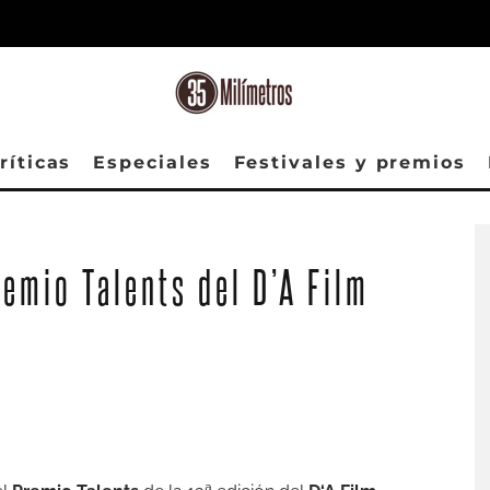
ríticas
Especiales
Festivales y premios
un sol radiant
remio Talents del D’A Film