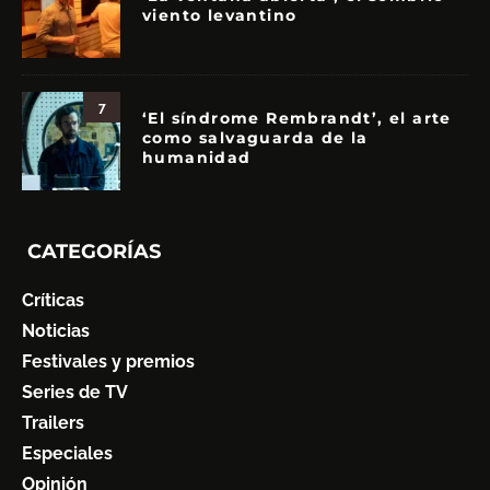
viento levantino
7
‘El síndrome Rembrandt’, el arte
como salvaguarda de la
humanidad
CATEGORÍAS
Críticas
Noticias
Festivales y premios
Series de TV
Trailers
Especiales
Opinión