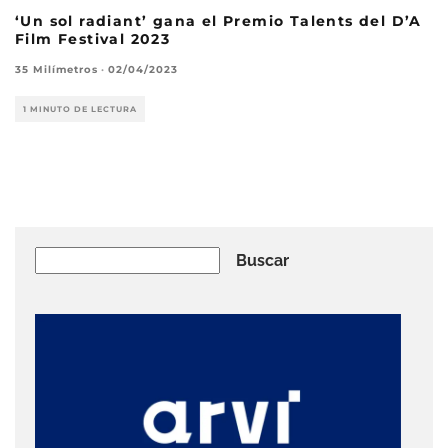
‘Un sol radiant’ gana el Premio Talents del D’A
Film Festival 2023
35 Milímetros
·
02/04/2023
1 MINUTO DE LECTURA
Buscar
Buscar