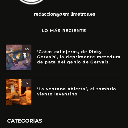
redaccion@35milimetros.es
LO MÁS RECIENTE
3.5
‘Gatos callejeros, de Ricky
Gervais’, la deprimente metedura
de pata del genio de Gervais.
6
‘La ventana abierta’, el sombrío
viento levantino
CATEGORÍAS