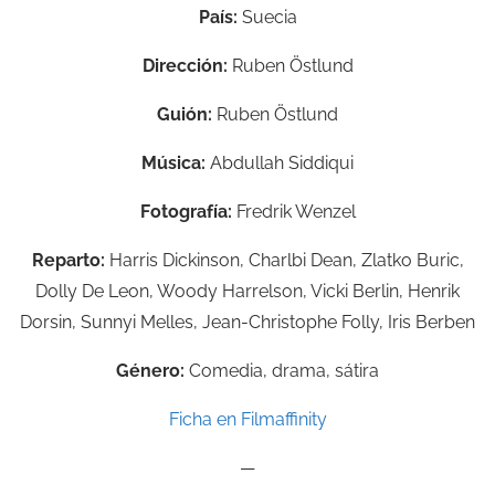
País:
Suecia
Dirección:
Ruben Östlund
Guión:
Ruben Östlund
Música:
Abdullah Siddiqui
Fotografía:
Fredrik Wenzel
Reparto:
Harris Dickinson, Charlbi Dean, Zlatko Buric,
Dolly De Leon, Woody Harrelson, Vicki Berlin, Henrik
Dorsin, Sunnyi Melles, Jean-Christophe Folly, Iris Berben
Género:
Comedia, drama, sátira
Ficha en Filmaffinity
—