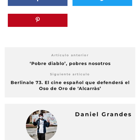
Artículo anterior
‘Pobre diablo’, pobres nosotros
Siguiente artículo
Berlinale 73. El cine español que defenderá el
Oso de Oro de ‘Alcarràs’
Daniel Grandes