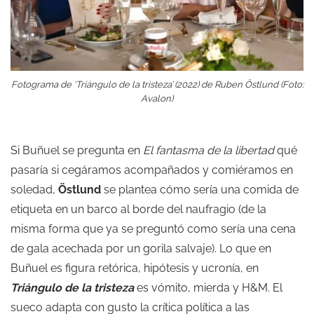
Fotograma de ‘Triángulo de la tristeza’ (2022) de Ruben Östlund (Foto:
Avalon)
Si Buñuel se pregunta en
El fantasma de la libertad
qué
pasaría si cegáramos acompañados y comiéramos en
soledad,
Östlund
se plantea cómo sería una comida de
etiqueta en un barco al borde del naufragio (de la
misma forma que ya se preguntó como sería una cena
de gala acechada por un gorila salvaje). Lo que en
Buñuel es figura retórica, hipótesis y ucronía, en
Triángulo de la tristeza
es vómito, mierda y H&M. El
sueco adapta con gusto la crítica política a las