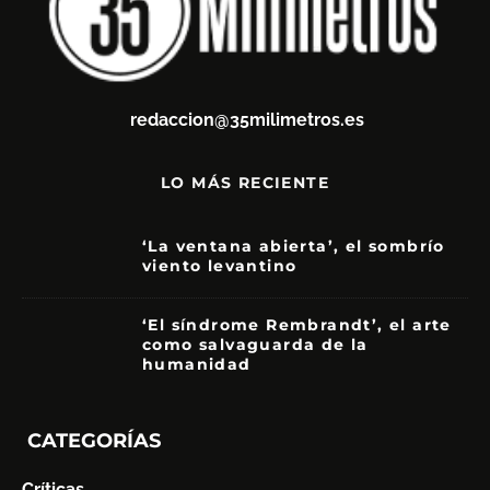
redaccion@35milimetros.es
LO MÁS RECIENTE
‘La ventana abierta’, el sombrío
viento levantino
6
‘El síndrome Rembrandt’, el arte
como salvaguarda de la
humanidad
7
CATEGORÍAS
Críticas