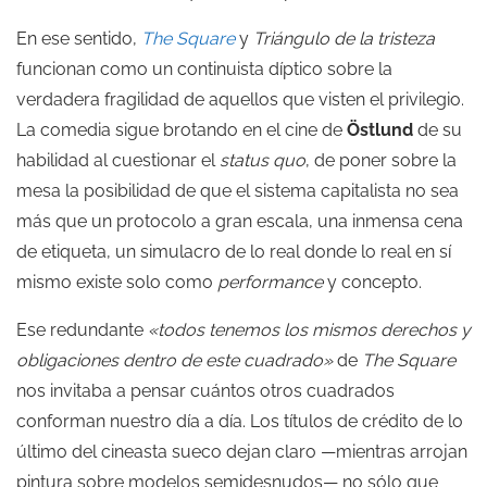
En ese sentido,
The Square
y
Triángulo de la tristeza
funcionan como un continuista díptico sobre la
verdadera fragilidad de aquellos que visten el privilegio.
La comedia sigue brotando en el cine de
Östlund
de su
habilidad al cuestionar el
status quo
, de poner sobre la
mesa la posibilidad de que el sistema capitalista no sea
más que un protocolo a gran escala, una inmensa cena
de etiqueta, un simulacro de lo real donde lo real en sí
mismo existe solo como
performance
y concepto.
Ese redundante
«todos tenemos los mismos derechos y
obligaciones dentro de este cuadrado»
de
The Square
nos invitaba a pensar cuántos otros cuadrados
conforman nuestro día a día. Los títulos de crédito de lo
último del cineasta sueco dejan claro —mientras arrojan
pintura sobre modelos semidesnudos— no sólo que