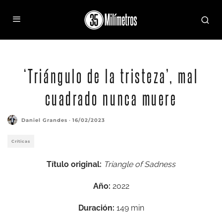
‘Triángulo de la tristeza’, mal
cuadrado nunca muere
Daniel Grandes
·
16/02/2023
Críticas
Título original:
Triangle of Sadness
Año:
2022
Duración:
149 min