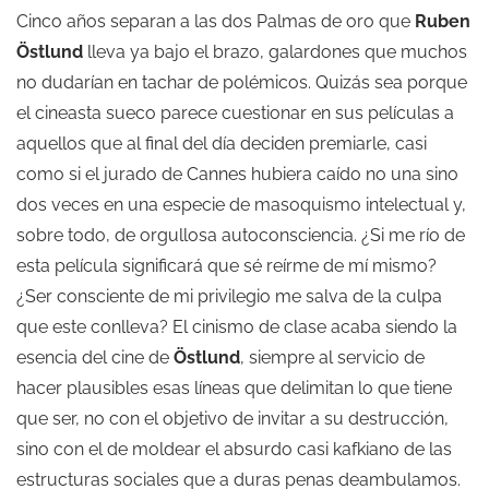
Cinco años separan a las dos Palmas de oro que
Ruben
Östlund
lleva ya bajo el brazo, galardones que muchos
no dudarían en tachar de polémicos. Quizás sea porque
el cineasta sueco parece cuestionar en sus películas a
aquellos que al final del día deciden premiarle, casi
como si el jurado de Cannes hubiera caído no una sino
dos veces en una especie de masoquismo intelectual y,
sobre todo, de orgullosa autoconsciencia. ¿Si me río de
esta película significará que sé reírme de mí mismo?
¿Ser consciente de mi privilegio me salva de la culpa
que este conlleva? El cinismo de clase acaba siendo la
esencia del cine de
Östlund
, siempre al servicio de
hacer plausibles esas líneas que delimitan lo que tiene
que ser, no con el objetivo de invitar a su destrucción,
sino con el de moldear el absurdo casi kafkiano de las
estructuras sociales que a duras penas deambulamos.