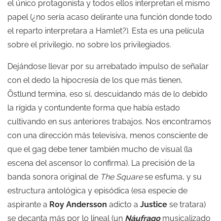
el único protagonista y todos ellos interpretan el mismo
papel (¿no sería acaso delirante una función donde todo
el reparto interpretara a Hamlet?). Esta es una película
sobre el privilegio, no sobre los privilegiados.
Dejándose llevar por su arrebatado impulso de señalar
con el dedo la hipocresía de los que más tienen,
Östlund termina, eso sí, descuidando más de lo debido
la rígida y contundente forma que había estado
cultivando en sus anteriores trabajos. Nos encontramos
con una dirección más televisiva, menos consciente de
que el gag debe tener también mucho de visual (la
escena del ascensor lo confirma). La precisión de la
banda sonora original de
The Square
se esfuma, y su
estructura antológica y episódica (esa especie de
aspirante a
Roy Andersson
adicto a
Justice
se tratara)
se decanta más por lo lineal (un
Náufrago
musicalizado