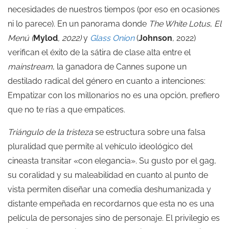
necesidades de nuestros tiempos (por eso en ocasiones
ni lo parece). En un panorama donde
The White Lotus
,
El
Menú (
Mylod
, 2022)
y
Glass Onion
(
Johnson
, 2022)
verifican el éxito de la sátira de clase alta entre el
mainstream
, la ganadora de Cannes supone un
destilado radical del género en cuanto a intenciones:
Empatizar con los millonarios no es una opción, prefiero
que no te rías a que empatices.
Triángulo de la tristeza
se estructura sobre una falsa
pluralidad que permite al vehículo ideológico del
cineasta transitar «con elegancia». Su gusto por el gag,
su coralidad y su maleabilidad en cuanto al punto de
vista permiten diseñar una comedia deshumanizada y
distante empeñada en recordarnos que esta no es una
película de personajes sino de personaje. El privilegio es