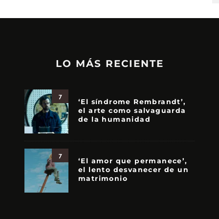
LO MÁS RECIENTE
7
‘El síndrome Rembrandt’,
el arte como salvaguarda
de la humanidad
7
‘El amor que permanece’,
el lento desvanecer de un
matrimonio