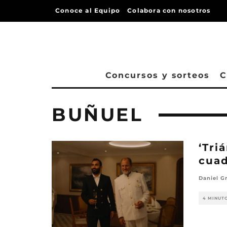
Conoce al Equipo
Colabora con nosotros
Concursos y sorteos
C
BUÑUEL
‘Tri
cua
Daniel G
4 MINUT