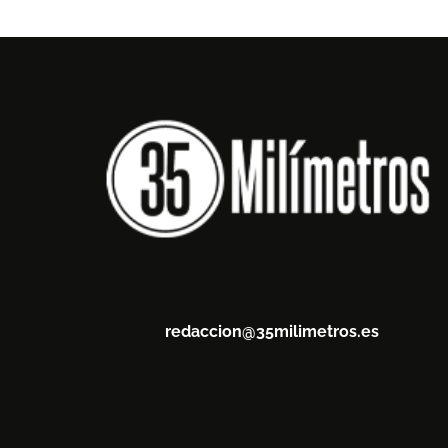
redaccion@35milimetros.es