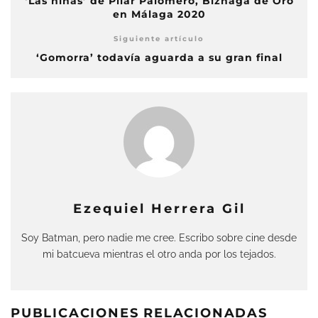
‘Las niñas’ de Pilar Palomero, Biznaga de Oro
en Málaga 2020
Siguiente artículo
‘Gomorra’ todavía aguarda a su gran final
Ezequiel Herrera Gil
Soy Batman, pero nadie me cree. Escribo sobre cine desde
mi batcueva mientras el otro anda por los tejados.
PUBLICACIONES RELACIONADAS