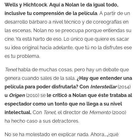
Wells y Hichtcock
.
Aquí a Nolan le da igual todo,
inclusive tu comprensión de la película
. A partir de un
desarrollo bárbaro a nivel técnico y de coreografías en
las escenas, Nolan no se preocupa porque entiendas su
cine. Ya está harto de eso. Lo único que quiere es sacar
su idea original hacia adelante, que tú no la disfrutes ese
es tu problema.
Tenet
habla de muchas cosas, pero hay un debate que
genera cuando sales de la sala.
¿Hay que entender una
película para poder disfrutarla?
Con
Interstellar
(2014)
u
Origen
(2010) se
le criticó a Nolan que éste trataba al
espectador como un tonto que no llega a su nivel
intelectual.
Con
Tenet,
el director de
Memento
(2000)
ha hecho caso a sus detractores.
No se ha molestado en explicar nada. Ahora….¿qué