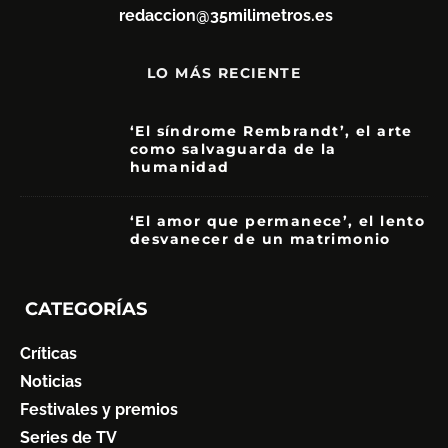
redaccion@35milimetros.es
LO MÁS RECIENTE
‘El síndrome Rembrandt’, el arte
como salvaguarda de la
humanidad
7
‘El amor que permanece’, el lento
desvanecer de un matrimonio
7
CATEGORÍAS
Críticas
Noticias
Festivales y premios
Series de TV