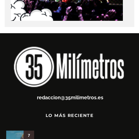
redaccion@35milimetros.es
LO MÁS RECIENTE
7