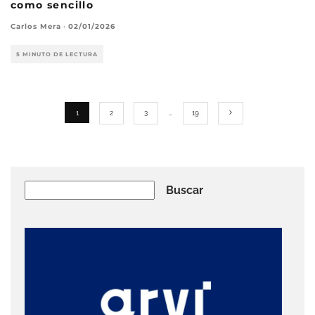
como sencillo
Carlos Mera
·
02/01/2026
5 MINUTO DE LECTURA
1
2
3
…
19
Buscar
Buscar