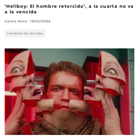
‘Hellboy: El hombre retorcido’, a la cuarta no va
a la vencida
Carlos Mera
·
19/02/2026
3 MINUTO DE LECTURA