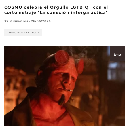
COSMO celebra el Orgullo LGTBIQ+ con el
cortometraje ‘La conexión intergaláctica’
35 Milímetros
·
26/06/2026
1 MINUTO DE LECTURA
5.5