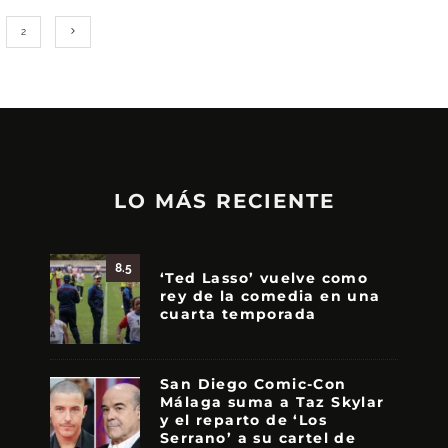
2
LO MÁS RECIENTE
8.5
‘Ted Lasso’ vuelve como
rey de la comedia en una
cuarta temporada
San Diego Comic-Con
Málaga suma a Taz Skylar
y el reparto de ‘Los
Serrano’ a su cartel de