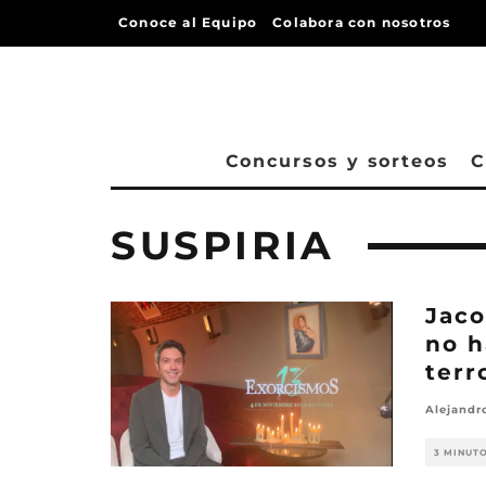
Conoce al Equipo
Colabora con nosotros
Concursos y sorteos
C
SUSPIRIA
Jaco
no h
terr
Alejandr
3 MINUT