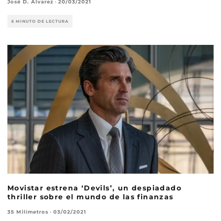
José D. Álvarez
·
20/03/2021
6 MINUTO DE LECTURA
Movistar estrena ‘Devils’, un despiadado
thriller sobre el mundo de las finanzas
35 Milímetros
·
03/02/2021