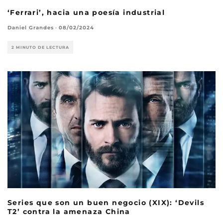
‘Ferrari’, hacia una poesía industrial
Daniel Grandes
·
08/02/2024
2 MINUTO DE LECTURA
Series que son un buen negocio (XIX): ‘Devils
T2’ contra la amenaza China