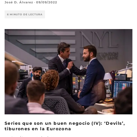
José D. Álvarez
·
09/09/2022
6 MINUTO DE LECTURA
Series que son un buen negocio (IV): ‘Devils’,
tiburones en la Eurozona