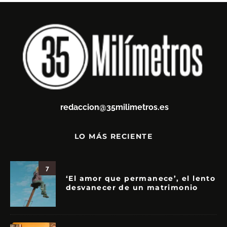
redaccion@35milimetros.es
LO MÁS RECIENTE
7
‘El amor que permanece’, el lento
desvanecer de un matrimonio