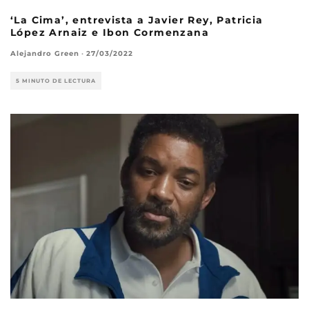
‘La Cima’, entrevista a Javier Rey, Patricia
López Arnaiz e Ibon Cormenzana
Alejandro Green
·
27/03/2022
5 MINUTO DE LECTURA