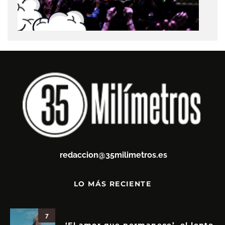
redaccion@35milimetros.es
LO MÁS RECIENTE
7