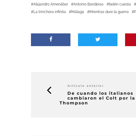
Alejandro Amenábar
Antonio Banderas
belén cuesta
La trinchera infinita
Málaga
Mientras dure la guerra
Artículo anterior
De cuando los italianos
cambiaron el Colt por la
Thompson