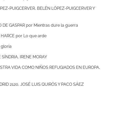
PEZ-PUIGCERVER, BELÉN LÓPEZ-PUIGCERVER Y
 DE GASPAR por Mientras dure la guerra
ARCE por Lo que arde
gloria
 SÍNDRIA, IRENE MORAY
STRA VIDA COMO NIÑOS REFUGIADOS EN EUROPA,
RID 2120, JOSÉ LUIS QUIRÓS Y PACO SÁEZ