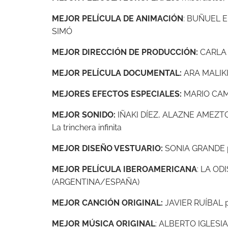
MEJOR PELÍCULA DE ANIMACIÓN
: BUÑUEL 
SIMÓ
MEJOR DIRECCIÓN DE PRODUCCIÓN:
CARLA P
MEJOR PELÍCULA DOCUMENTAL:
ARA MALIK
MEJORES EFECTOS ESPECIALES:
MARIO CAMP
MEJOR SONIDO:
IÑAKI DÍEZ, ALAZNE AMEZT
La trinchera infinita
MEJOR DISEÑO VESTUARIO:
SONIA GRANDE po
MEJOR PELÍCULA IBEROAMERICANA
: LA OD
(ARGENTINA/ESPAÑA)
MEJOR CANCIÓN ORIGINAL:
JAVIER RUÍBAL p
MEJOR MÚSICA ORIGINAL
: ALBERTO IGLESIAS