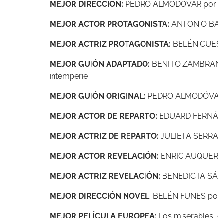
MEJOR DIRECCIÓN:
PEDRO ALMODÓVAR por Do
MEJOR ACTOR PROTAGONISTA:
ANTONIO BAN
MEJOR ACTRIZ PROTAGONISTA:
BELÉN CUESTA
MEJOR GUIÓN ADAPTADO:
BENITO ZAMBRAN
intemperie
MEJOR GUIÓN ORIGINAL:
PEDRO ALMODÓVAR p
MEJOR ACTOR DE REPARTO:
EDUARD FERNÁND
MEJOR ACTRIZ DE REPARTO:
JULIETA SERRAN
MEJOR ACTOR REVELACIÓN:
ENRIC AUQUER p
MEJOR ACTRIZ REVELACIÓN:
BENEDICTA SÁN
MEJOR DIRECCIÓN NOVEL
: BELÉN FUNES por 
MEJOR PELÍCULA EUROPEA:
Los miserables, d