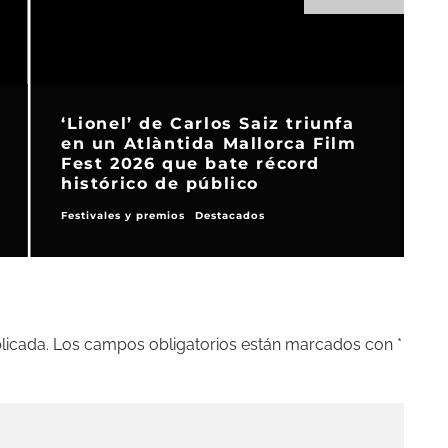
‘Lionel’ de Carlos Saiz triunfa
en un Atlàntida Mallorca Film
Fest 2026 que bate récord
histórico de público
Festivales y premios
Destacados
N
licada.
Los campos obligatorios están marcados con
*