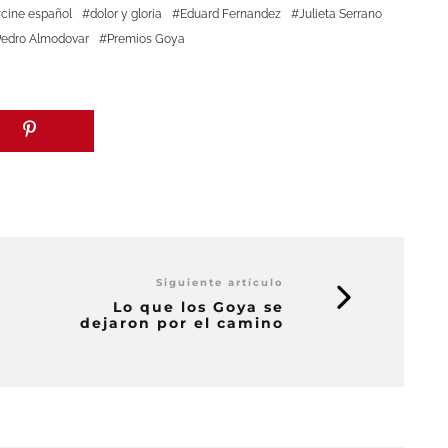
cine español
dolor y gloria
Eduard Fernandez
Julieta Serrano
Pedro Almodovar
Premios Goya
Siguiente artículo
Lo que los Goya se
dejaron por el camino