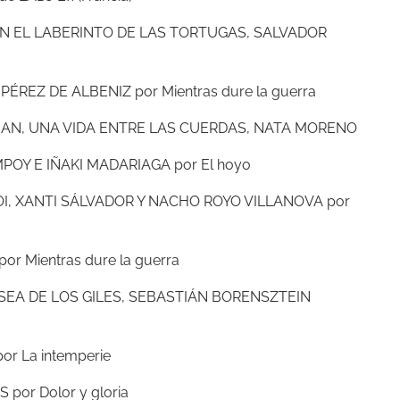
EN EL LABERINTO DE LAS TORTUGAS, SALVADOR
ÉREZ DE ALBENIZ por Mientras dure la guerra
IAN, UNA VIDA ENTRE LAS CUERDAS, NATA MORENO
OY E IÑAKI MADARIAGA por El hoyo
OI, XANTI SÁLVADOR Y NACHO ROYO VILLANOVA por
r Mientras dure la guerra
ISEA DE LOS GILES, SEBASTIÁN BORENSZTEIN
or La intemperie
 por Dolor y gloria