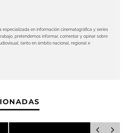
ta especializada en información cinematográfica y series
 trabajo, pretendemos informar, comentar y opinar sobre
diovisual, tanto en ámbito nacional, regional e
CIONADAS