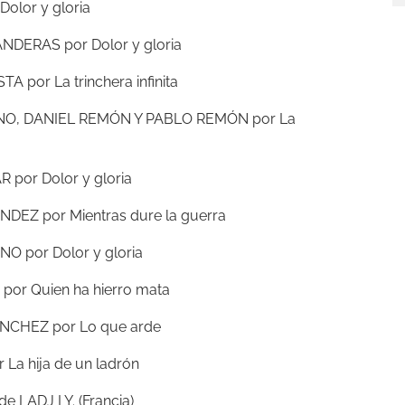
lor y gloria
DERAS por Dolor y gloria
 por La trinchera infinita
O, DANIEL REMÓN Y PABLO REMÓN por La
or Dolor y gloria
EZ por Mientras dure la guerra
O por Dolor y gloria
or Quien ha hierro mata
CHEZ por Lo que arde
La hija de un ladrón
e LADJ LY. (Francia)