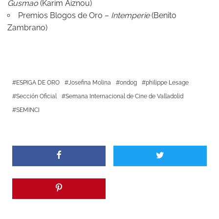
Gusmao
(Karim Aiznou)
Premios Blogos de Oro –
Intemperie
(Benito
Zambrano)
ESPIGA DE ORO
Josefina Molina
ondog
philippe Lesage
Sección Oficial
Semana Internacional de Cine de Valladolid
SEMINCI