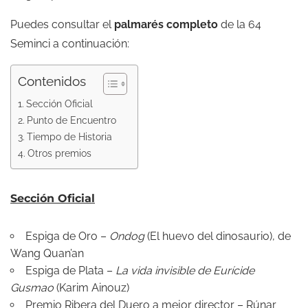
Puedes consultar el
palmarés completo
de la 64
Seminci a continuación:
Contenidos
Sección Oficial
Punto de Encuentro
Tiempo de Historia
Otros premios
Sección Oficial
Espiga de Oro –
Ondog
(El huevo del dinosaurio), de
Wang Quan’an
Espiga de Plata –
La vida invisible de Eurícide
Gusmao
(Karim Ainouz)
Premio Ribera del Duero a mejor director – Rúnar