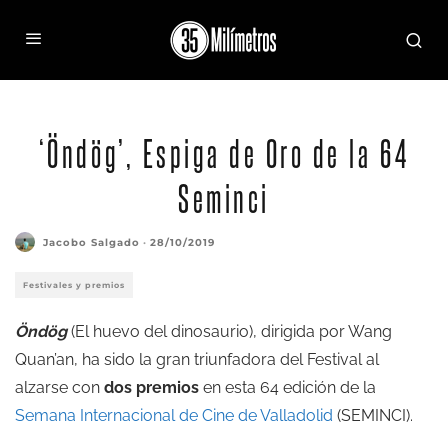
‘Öndög’, Espiga de Oro de la 64
Seminci
Jacobo Salgado
·
28/10/2019
Festivales y premios
Öndög
(El huevo del dinosaurio), dirigida por Wang
Quan’an, ha sido la gran triunfadora del Festival al
alzarse con
dos premios
en esta 64 edición de la
Semana Internacional de Cine de Valladolid
(SEMINCI).