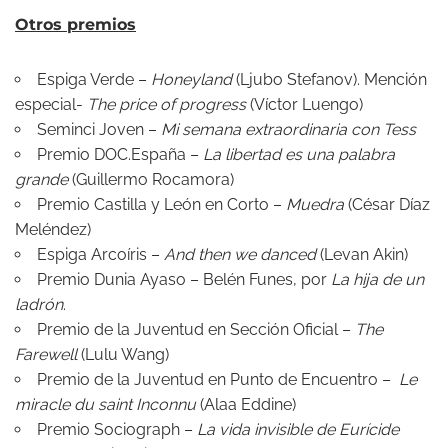
Otros premios
Espiga Verde –
Honeyland
(Ljubo Stefanov). Mención
especial-
The price of progress
(Víctor Luengo)
Seminci Joven –
Mi semana extraordinaria con Tess
Premio DOC.España –
La libertad es una palabra
grande
(Guillermo Rocamora)
Premio Castilla y León en Corto –
Muedra
(César Díaz
Meléndez)
Espiga Arcoíris –
And then we danced
(Levan Akin)
Premio Dunia Ayaso – Belén Funes, por
La hija de un
ladrón
.
Premio de la Juventud en Sección Oficial –
The
Farewell
(Lulu Wang)
Premio de la Juventud en Punto de Encuentro –
Le
miracle du saint Inconnu
(Alaa Eddine)
Premio Sociograph –
La vida invisible de Eurícide