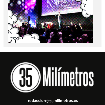
redaccion@35milimetros.es