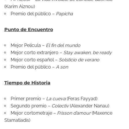
(Karim Aiznou)
Premio del público –
Papicha
Punto de Encuentro
Mejor Película –
El fin del mundo
Mejor corto extranjero –
Stay awaken, be ready
Mejor corto español –
Solsticio de verano
Premio del público –
A son
Tiempo de Historia
Primer premio –
La cueva
(Feras Fayyad)
Segundo premio –
Colectiv
(Alexander Nanau)
Mejor cortometraje –
Frisson d’amour
(Maxence
Stamatiadis)