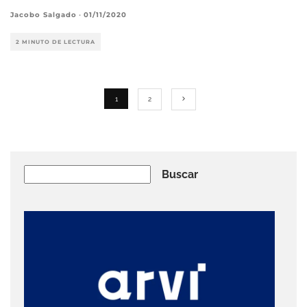
Jacobo Salgado
·
01/11/2020
2 MINUTO DE LECTURA
1
2
Buscar
Buscar