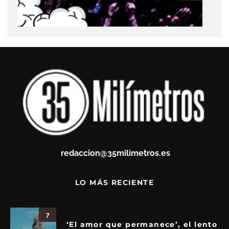
redaccion@35milimetros.es
LO MÁS RECIENTE
7
‘El amor que permanece’, el lento