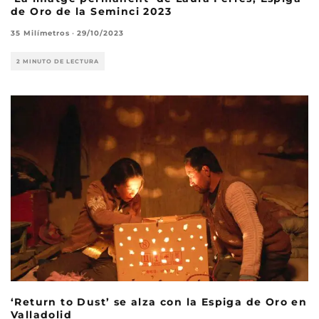
de Oro de la Seminci 2023
35 Milímetros
·
29/10/2023
2 MINUTO DE LECTURA
‘Return to Dust’ se alza con la Espiga de Oro en
Valladolid