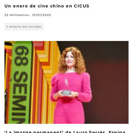
Un enero de cine chino en CICUS
35 Milímetros
·
13/01/2025
3 MINUTO DE LECTURA
‘La imatge permanent’ de Laura Ferrés, Espiga