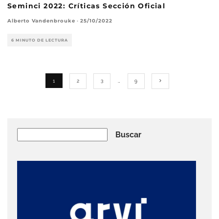
Seminci 2022: Críticas Sección Oficial
Alberto Vandenbrouke
·
25/10/2022
6 MINUTO DE LECTURA
1
2
3
…
9
Buscar
Buscar