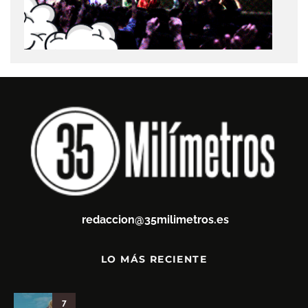
redaccion@35milimetros.es
LO MÁS RECIENTE
7