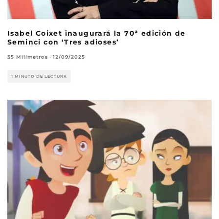
Isabel Coixet inaugurará la 70ª edición de
Seminci con ‘Tres adioses’
35 Milímetros
·
12/09/2025
1 MINUTO DE LECTURA