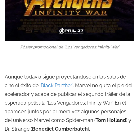
Póster promocional de ‘Los Vengadores: Infinity War’
Aunque todavía sigue proyectándose en las salas de
cine el éxito de ‘
Black Panther’
, Marvel no quita el pie del
acelerador y acaba de publicar el segundo tráiler de la
esperada película ‘Los Vengadores: Infinity War’. En él
aparecen juntos por primera vez algunos personajes
del universo Marvel como Spider-man (
Tom Holland
) y
Dr. Strange (
Benedict Cumberbatch
).