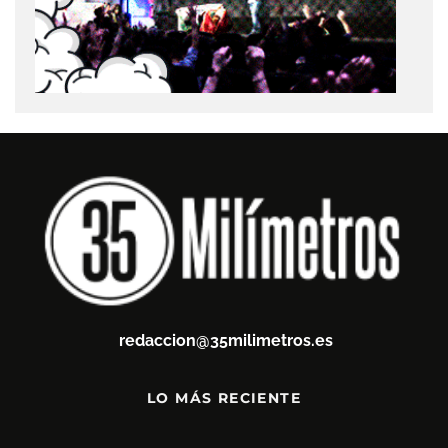
redaccion@35milimetros.es
LO MÁS RECIENTE