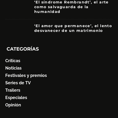
‘El síndrome Rembrandt’, el arte
como salvaguarda de la
humanidad
7
‘El amor que permanece’, el lento
desvanecer de un matrimonio
7
CATEGORÍAS
Críticas
Noticias
Festivales y premios
Series de TV
Trailers
Especiales
Opinión