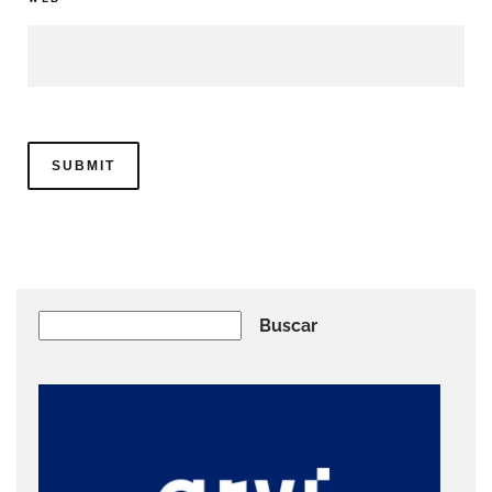
Buscar
Buscar