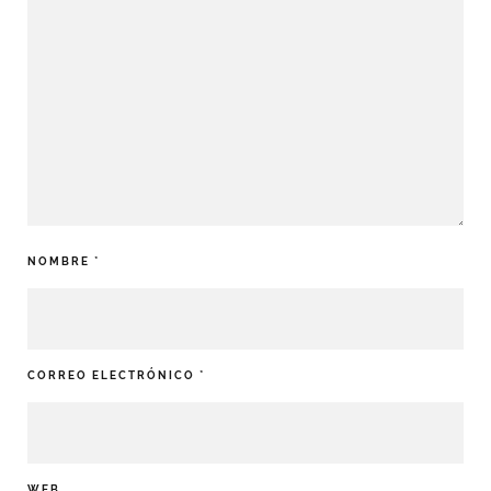
NOMBRE
*
CORREO ELECTRÓNICO
*
WEB