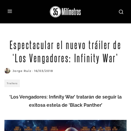
Póster promocional de 'Los Vengadores: Infinity War'
Espectacular el nuevo tráiler de
‘Los Vengadores: Infinity War’
Jorge Ruiz
·
16/03/2018
Trailers
‘Los Vengadores: Infinity War’ tratarán de seguir la
exitosa estela de ‘Black Panther’