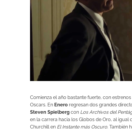
Comienza el año bastante fuerte, con estrenos
Oscars. En
Enero
regresan dos grandes direct
Steven Spielberg
con
Los Archivos del Pentá
en la carrera hacia los Globos de Oro, al igual
Churchill en
El Instante más Oscuro
. También h