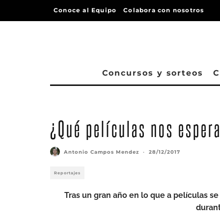
Conoce al Equipo
Colabora con nosotros
Concursos y sorteos
C
¿Qué películas nos esper
Antonio Campos Mendez
·
28/12/2017
Reportajes
Tras un gran año en lo que a películas s
durant