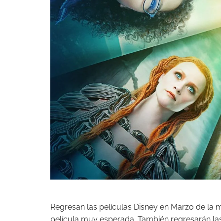
Regresan las películas Disney en Marzo de la
película muy esperada. También regresarán la