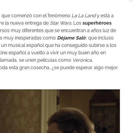
ño que comenzó con el fenómeno
La La Land
y está a
re la nueva entrega de
Star Wars
. Los
superhéroes
sos muy diferentes que se encuentran a años luz de
sas muy inesperadas como
Déjame Salir
, que incluso
, un musical español que ha conseguido subirse a los
cine español a vuelto a vivir un muy buen año en
a Llamada, se unen películas como
Verónica
,
toda esta gran cosecha, ¿se puede esperar algo mejor