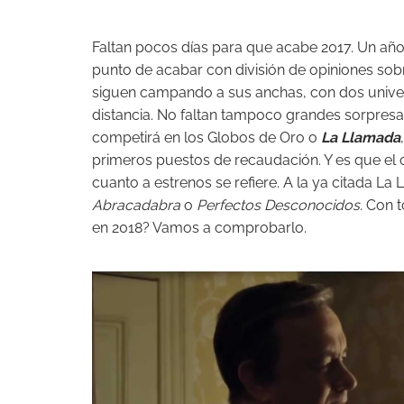
Faltan pocos días para que acabe 2017. Un a
punto de acabar con división de opiniones sob
siguen campando a sus anchas, con dos univer
distancia. No faltan tampoco grandes sorpre
competirá en los Globos de Oro o
La Llamada
primeros puestos de recaudación. Y es que el 
cuanto a estrenos se refiere. A la ya citada L
Abracadabra
o
Perfectos Desconocidos
. Con 
en 2018? Vamos a comprobarlo.