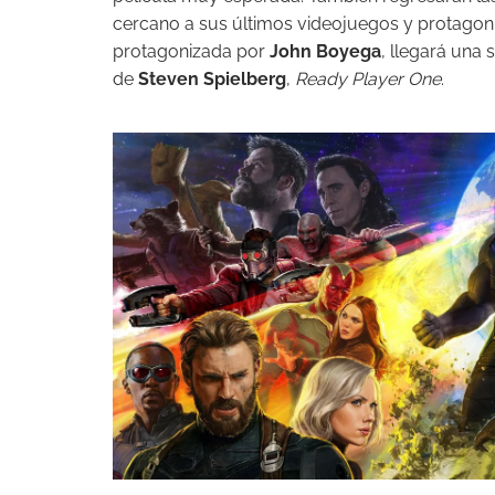
cercano a sus últimos videojuegos y protago
protagonizada por
John Boyega
, llegará una
de
Steven Spielberg
,
Ready Player One
.