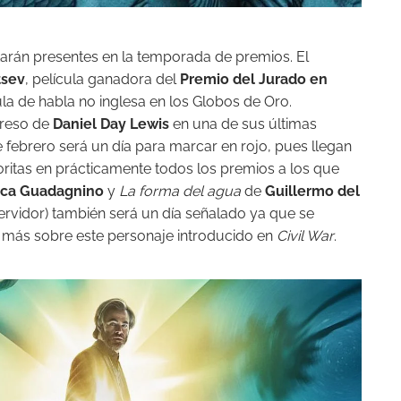
tarán presentes en la temporada de premios. El
tsev
, película ganadora del
Premio del Jurado en
la de habla no inglesa en los Globos de Oro.
greso de
Daniel Day Lewis
en una de sus últimas
de febrero será un día para marcar en rojo, pues llegan
oritas en prácticamente todos los premios a los que
ca Guadagnino
y
La forma del agua
de
Guillermo del
servidor) también será un día señalado ya que se
más sobre este personaje introducido en
Civil War
.