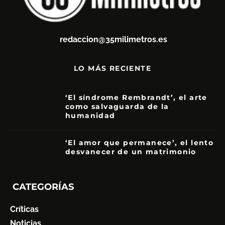
redaccion@35milimetros.es
LO MÁS RECIENTE
‘El síndrome Rembrandt’, el arte
como salvaguarda de la
humanidad
7
‘El amor que permanece’, el lento
desvanecer de un matrimonio
7
CATEGORÍAS
Críticas
Noticias