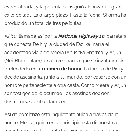
especializada, y la película consiguió alcanzar un gran
éxito de taquilla a largo plazo. Hasta la fecha, Sharma ha
producido un total de tres películas.
NH10
, llamada así por la
National Highway 10
, carretera
que conecta Delhi y la ciudad de Fazilka, narra el
accidentado viaje de Meera (Anushka Sharma) y Arjun
(Neil Bhoopalam), una joven pareja que se involucra sin
pretenderlo en un
crimen de honor
. La familia de Pinky
decide asesinarla, junto a su marido, por casarse con un
hombre perteneciente a otra casta. Como Meera y Arjun
son testigos de lo ocurrido, los asesinos deciden
deshacerse de ellos también.
Así da comienzo esta inquietante huida a través de la
noche. Meera, quien en un principio está dispuesta a
mirar hacia otro lado ante las injusticias, se dará cuenta