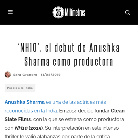
‘NH10’, el debut de Anushka
Sharma como productora
Sara Granero
·
31/08/2019
Pasaje a la India
Anushka Sharma
es una de las actrices más
reconocidas en la India.
En 2014 decide fundar
Clean
Slate Films
, con la que se estrena como productora
con
NH10
(2015)
. Su interpretación en este intenso
thriller le valió alabanzas por parte de la crítica