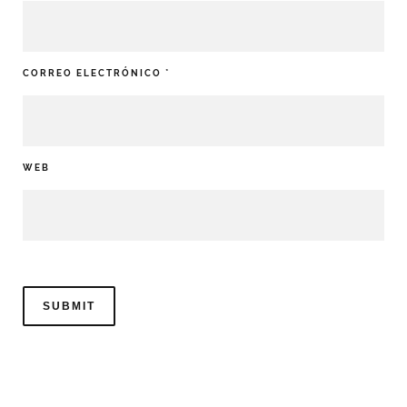
CORREO ELECTRÓNICO
*
WEB