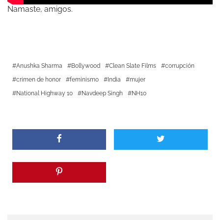
Namaste, amigos.
Anushka Sharma
Bollywood
Clean Slate Films
corrupción
crimen de honor
feminismo
India
mujer
National Highway 10
Navdeep Singh
NH10