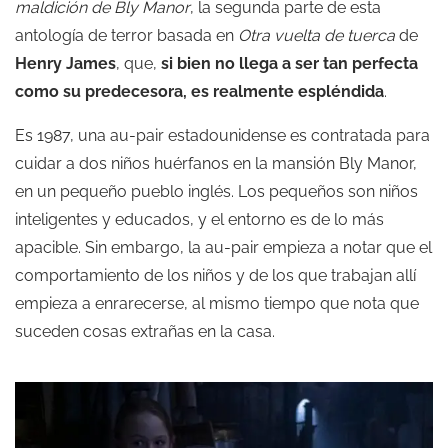
maldición de Bly Manor
, la segunda parte de esta
antología de terror basada en
Otra vuelta de tuerca
de
Henry James
, que,
si bien no llega a ser tan perfecta
como su predecesora, es realmente espléndida
.
Es 1987, una au-pair estadounidense es contratada para
cuidar a dos niños huérfanos en la mansión Bly Manor,
en un pequeño pueblo inglés. Los pequeños son niños
inteligentes y educados, y el entorno es de lo más
apacible. Sin embargo, la au-pair empieza a notar que el
comportamiento de los niños y de los que trabajan allí
empieza a enrarecerse, al mismo tiempo que nota que
suceden cosas extrañas en la casa.