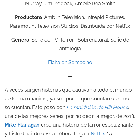
Murray, Jim Piddock, Amelie Bea Smith
Productora
: Amblin Television, Intrepid Pictures,
Paramount Television Studios. Distribuida por Netflix
Género
: Serie de TV. Terror | Sobrenatural. Serie de
antología
Ficha en Sensacine
—
A veces surgen historias que cautivan a todo el mundo
de forma unánime, ya sea por lo que cuentan o cómo
se cuentan. Esto pasó con
La maldición de Hill House
,
una de las mejores series, por no decir la mejor, de 2018.
Mike Flanagan
creó una historia de terror espeluznante
y triste difícil de olvidar. Ahora llega a
Netflix
La