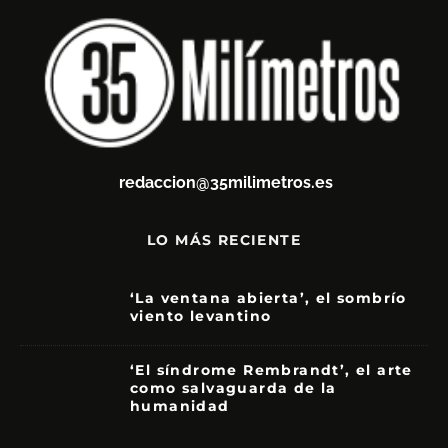
redaccion@35milimetros.es
LO MÁS RECIENTE
‘La ventana abierta’, el sombrío
viento levantino
6
‘El síndrome Rembrandt’, el arte
como salvaguarda de la
humanidad
7