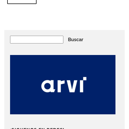
Buscar
Buscar