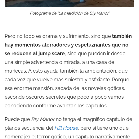
Fotograma de ‘La maldición de Bly Manor’
Pero no todo es drama y sufrimiento, sino que
también
hay momentos aterradores y espeluznantes que no
se reducen al jump scare
, sino que pueden ir desde
una simple advertencia o mirada, a una casa de
muñecas. A esto ayuda también la ambientación, que
cada vez que vuelve más siniestra y asfixiante. Porque
esa enorme mansión, sacada de las novelas góticas,
esconde oscuros secretos que poco a poco vamos
conociendo conforme avanzan los capítulos.
Puede que
Bly Manor
no tenga el magnífico capítulo de
planos secuencia del
Hill House
, pero sí tiene uno que
homenajea el terror gótico, un capítulo narrativamente