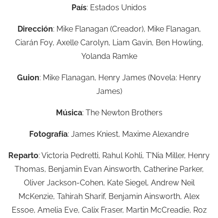
País
: Estados Unidos
Dirección
: Mike Flanagan (Creador), Mike Flanagan,
Ciarán Foy, Axelle Carolyn, Liam Gavin, Ben Howling,
Yolanda Ramke
Guion
: Mike Flanagan, Henry James (Novela: Henry
James)
Música
: The Newton Brothers
Fotografía
: James Kniest, Maxime Alexandre
Reparto
: Victoria Pedretti, Rahul Kohli, T’Nia Miller, Henry
Thomas, Benjamin Evan Ainsworth, Catherine Parker,
Oliver Jackson-Cohen, Kate Siegel, Andrew Neil
McKenzie, Tahirah Sharif, Benjamin Ainsworth, Alex
Essoe, Amelia Eve, Calix Fraser, Martin McCreadie, Roz