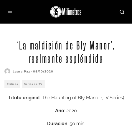
‘La maldición de Bly Manor’,
realmente espléndida
Laura Paz
·
08/10/2020
Críticas
Series de TV
Título original
: The Haunting of Bly Manor (TV Series)
Año
: 2020
Duración
: 50 min.