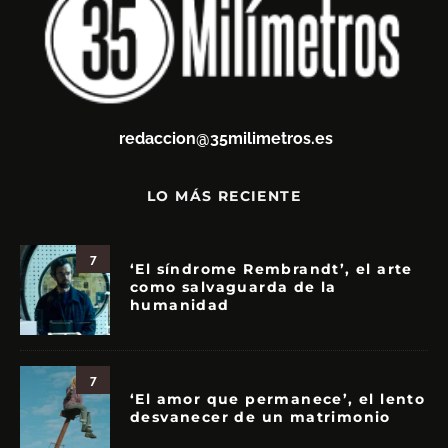
redaccion@35milimetros.es
LO MÁS RECIENTE
7
‘El síndrome Rembrandt’, el arte
como salvaguarda de la
humanidad
7
‘El amor que permanece’, el lento
desvanecer de un matrimonio