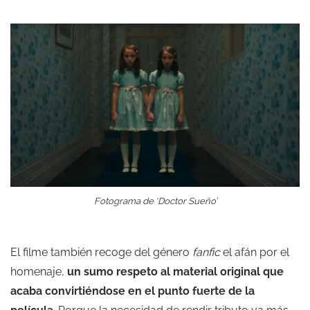
Fotograma de ‘Doctor Sueño’
El filme también recoge del género
fanfic
el afán por el
homenaje,
un sumo respeto al material original que
acaba convirtiéndose en el punto fuerte de la