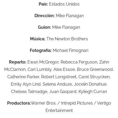
País:
Estados Unidos
Dirección:
Mike Flanagan
Guion:
Mike Flanagan
Música:
The Newton Brothers
Fotografía:
Michael Fimognari
Reparto:
Ewan McGregor, Rebecca Ferguson, Zahn
McClarnon, Carl Lumbly, Alex Essoe, Bruce Greenwood,
Catherine Parker, Robert Longstreet, Carel Struycken,
Emily Alyn Lind, Selena Anduze, Jocelin Donahue,
Chelsea Talmadge, Juan Gaspard, Kyliegh Curran
Productora:
Warner Bros. / Intrepid Pictures / Vertigo
Entertainment