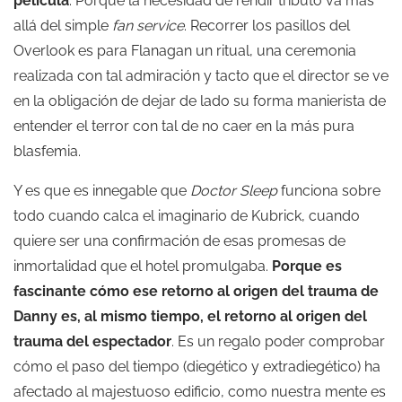
película
. Porque la necesidad de rendir tributo va más
allá del simple
fan service
. Recorrer los pasillos del
Overlook es para Flanagan un ritual, una ceremonia
realizada con tal admiración y tacto que el director se ve
en la obligación de dejar de lado su forma manierista de
entender el terror con tal de no caer en la más pura
blasfemia.
Y es que es innegable que
Doctor Sleep
funciona sobre
todo cuando calca el imaginario de Kubrick, cuando
quiere ser una confirmación de esas promesas de
inmortalidad que el hotel promulgaba.
Porque es
fascinante cómo ese retorno al origen del trauma de
Danny es, al mismo tiempo, el retorno al origen del
trauma del espectador
. Es un regalo poder comprobar
cómo el paso del tiempo (diegético y extradiegético) ha
afectado al majestuoso edificio, como nuestra mente es