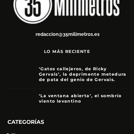
redaccion@35milimetros.es
LO MÁS RECIENTE
‘Gatos callejeros, de Ricky
Gervais’, la deprimente metedura
de pata del genio de Gervais.
3.5
‘La ventana abierta’, el sombrío
viento levantino
6
CATEGORÍAS