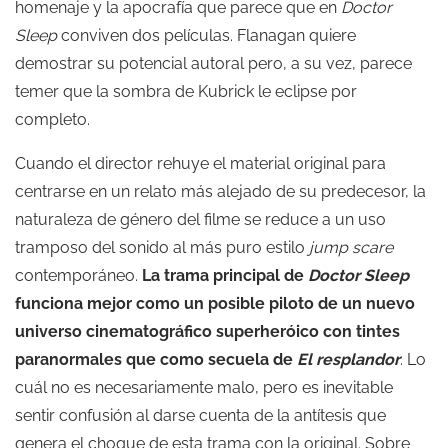
homenaje y la apocrafía que parece que en
Doctor
Sleep
conviven dos películas. Flanagan quiere
demostrar su potencial autoral pero, a su vez, parece
temer que la sombra de Kubrick le eclipse por
completo.
Cuando el director rehuye el material original para
centrarse en un relato más alejado de su predecesor, la
naturaleza de género del filme se reduce a un uso
tramposo del sonido al más puro estilo
jump scare
contemporáneo.
La trama principal de
Doctor Sleep
funciona mejor como un posible piloto de un nuevo
universo cinematográfico superheróico con tintes
paranormales que como secuela de
El resplandor
. Lo
cuál no es necesariamente malo, pero es inevitable
sentir confusión al darse cuenta de la antítesis que
genera el choque de esta trama con la original. Sobre