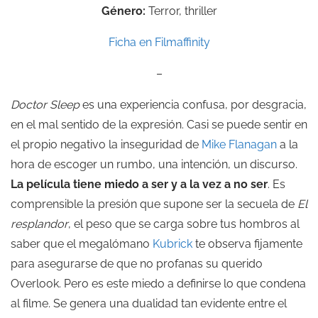
Género:
Terror, thriller
Ficha en Filmaffinity
–
Doctor Sleep
es una experiencia confusa, por desgracia,
en el mal sentido de la expresión. Casi se puede sentir en
el propio negativo la inseguridad de
Mike Flanagan
a la
hora de escoger un rumbo, una intención, un discurso.
La película tiene miedo a ser y a la vez a no ser
. Es
comprensible la presión que supone ser la secuela de
El
resplandor
, el peso que se carga sobre tus hombros al
saber que el megalómano
Kubrick
te observa fijamente
para asegurarse de que no profanas su querido
Overlook. Pero es este miedo a definirse lo que condena
al filme. Se genera una dualidad tan evidente entre el