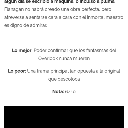
algún día se escribió a máquina, o incluso a pluma
.
Flanagan no habrá creado una obra perfecta, pero
atreverse a sentarse cara a cara con el inmortal maestro
es digno de admirar.
—
Lo mejor:
Poder confirmar que los fantasmas del
Overlook nunca mueren
Lo peor:
Una trama principal tan opuesta a la original
que descoloca
Nota:
6/10