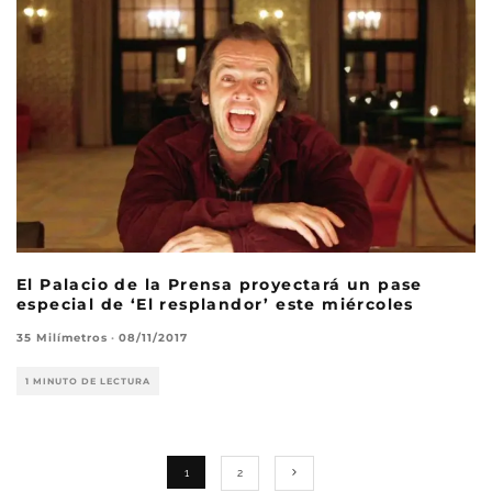
El Palacio de la Prensa proyectará un pase
especial de ‘El resplandor’ este miércoles
35 Milímetros
·
08/11/2017
1 MINUTO DE LECTURA
1
2