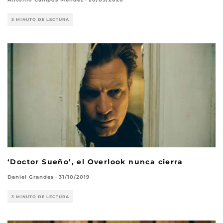
3 MINUTO DE LECTURA
‘Doctor Sueño’, el Overlook nunca cierra
Daniel Grandes
·
31/10/2019
3 MINUTO DE LECTURA