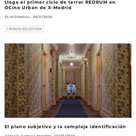
Llega el primer ciclo de terror REDRUM en
OCine Urban de X-Madrid
35 Milímetros
·
28/11/2020
1 MINUTO DE LECTURA
El plano subjetivo y la compleja identificación
Antonio Campos Mendez
·
20/05/2020