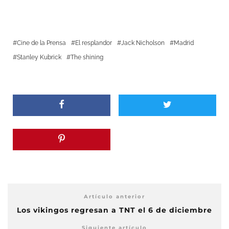
Cine de la Prensa
El resplandor
Jack Nicholson
Madrid
Stanley Kubrick
The shining
Artículo anterior
Los vikingos regresan a TNT el 6 de diciembre
Siguiente artículo