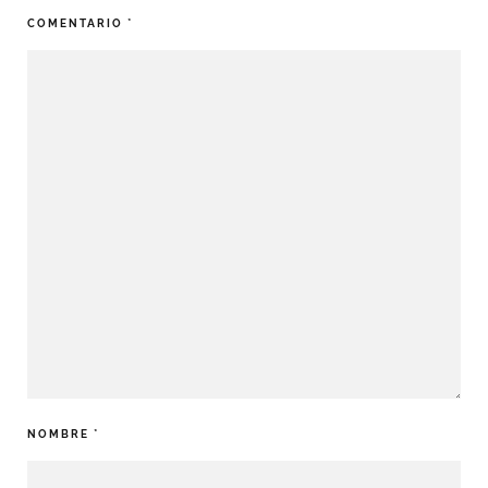
COMENTARIO
*
NOMBRE
*