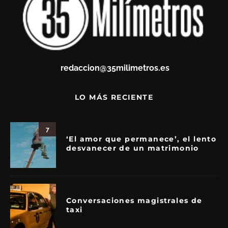
redaccion@35milimetros.es
LO MÁS RECIENTE
7
‘El amor que permanece’, el lento
desvanecer de un matrimonio
Conversaciones magistrales de
taxi