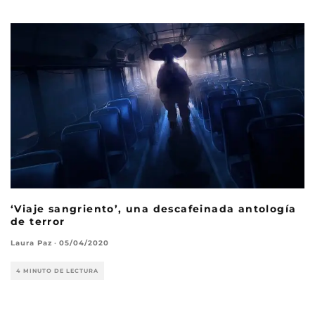
‘Viaje sangriento’, una descafeinada antología
de terror
Laura Paz
·
05/04/2020
4 MINUTO DE LECTURA