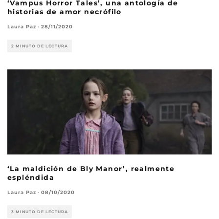
‘Vampus Horror Tales’, una antología de
historias de amor necrófilo
Laura Paz
·
28/11/2020
2 MINUTO DE LECTURA
‘La maldición de Bly Manor’, realmente
espléndida
Laura Paz
·
08/10/2020
3 MINUTO DE LECTURA