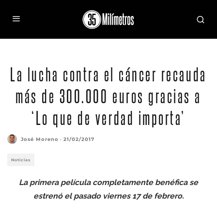
La lucha contra el cáncer recauda
más de 300.000 euros gracias a
‘Lo que de verdad importa’
José Moreno
·
21/02/2017
Noticias
La primera película completamente benéfica se
estrenó el pasado viernes 17 de febrero.