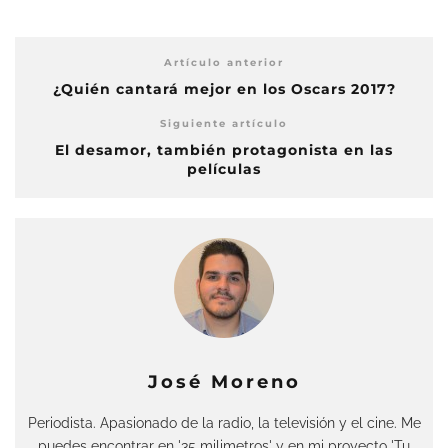
Artículo anterior
¿Quién cantará mejor en los Oscars 2017?
Siguiente artículo
El desamor, también protagonista en las
películas
José Moreno
Periodista. Apasionado de la radio, la televisión y el cine. Me
puedes encontrar en '35 milimetros' y en mi proyecto 'Tu