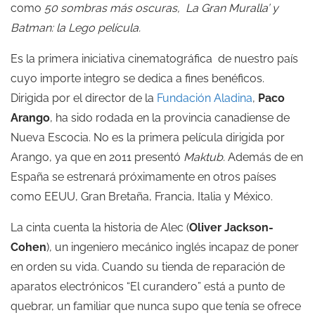
como
50 sombras más oscuras, La Gran Muralla’ y
Batman: la Lego película.
Es la primera iniciativa cinematográfica de nuestro país
cuyo importe integro se dedica a fines benéficos.
Dirigida por el director de la
Fundación Aladina
,
Paco
Arango
, ha sido rodada en la provincia canadiense de
Nueva Escocia. No es la primera película dirigida por
Arango, ya que en 2011 presentó
Maktub.
Además de en
España se estrenará próximamente en otros países
como EEUU, Gran Bretaña, Francia, Italia y México.
La cinta cuenta la historia de Alec (
Oliver Jackson-
Cohen
), un ingeniero mecánico inglés incapaz de poner
en orden su vida. Cuando su tienda de reparación de
aparatos electrónicos “El curandero” está a punto de
quebrar, un familiar que nunca supo que tenía se ofrece