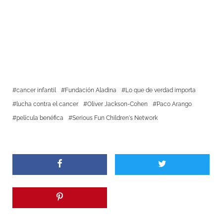
cancer infantil
Fundación Aladina
Lo que de verdad importa
lucha contra el cancer
Oliver Jackson-Cohen
Paco Arango
película benéfica
Serious Fun Children's Network