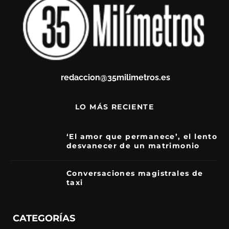
redaccion@35milimetros.es
LO MÁS RECIENTE
‘El amor que permanece’, el lento
desvanecer de un matrimonio
7
Conversaciones magistrales de
taxi
CATEGORÍAS