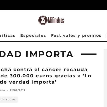
ríticas
Especiales
Festivales y premios
RDAD IMPORTA
ucha contra el cáncer recauda
de 300.000 euros gracias a ‘Lo
de verdad importa’
reno
·
21/02/2017
 DE LECTURA