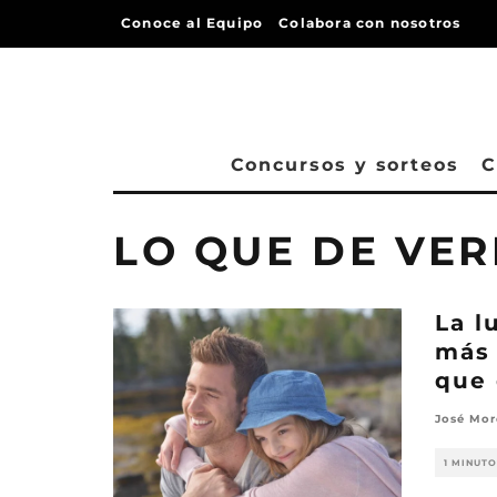
Conoce al Equipo
Colabora con nosotros
Concursos y sorteos
C
LO QUE DE VE
La l
más 
que 
José Mo
1 MINUTO