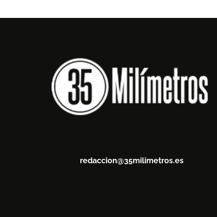
redaccion@35milimetros.es