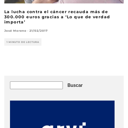
La lucha contra el cáncer recauda más de
300.000 euros gracias a ‘Lo que de verdad
importa’
José Moreno
·
21/02/2017
1 MINUTO DE LECTURA
Buscar
Buscar