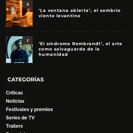
6
‘La ventana abierta’, el sombrío
viento levantino
7
‘El síndrome Rembrandt’, el arte
como salvaguarda de la
humanidad
CATEGORÍAS
Críticas
Noticias
Festivales y premios
Series de TV
Trailers