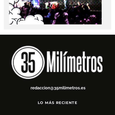
redaccion@35milimetros.es
LO MÁS RECIENTE