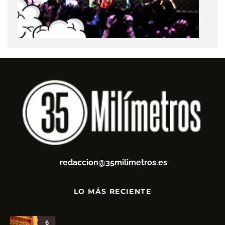
redaccion@35milimetros.es
LO MÁS RECIENTE
6