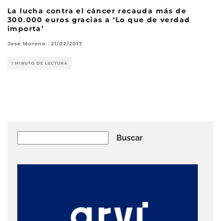
La lucha contra el cáncer recauda más de
300.000 euros gracias a ‘Lo que de verdad
importa’
José Moreno
·
21/02/2017
1 MINUTO DE LECTURA
Buscar
Buscar