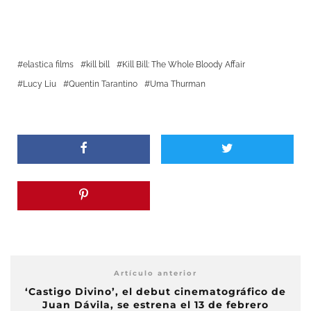
elastica films
kill bill
Kill Bill: The Whole Bloody Affair
Lucy Liu
Quentin Tarantino
Uma Thurman
Artículo anterior
‘Castigo Divino’, el debut cinematográfico de
Juan Dávila, se estrena el 13 de febrero