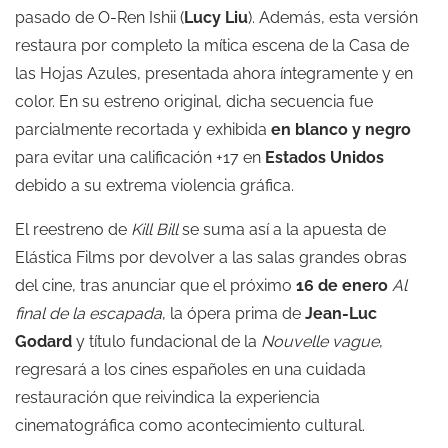
pasado de O-Ren Ishii (
Lucy Liu
). Además, esta versión
restaura por completo la mítica escena de la Casa de
las Hojas Azules, presentada ahora íntegramente y en
color. En su estreno original, dicha secuencia fue
parcialmente recortada y exhibida
en blanco y negro
para evitar una calificación +17 en
Estados Unidos
debido a su extrema violencia gráfica.
El reestreno de
Kill Bill
se suma así a la apuesta de
Elástica Films por devolver a las salas grandes obras
del cine, tras anunciar que el próximo
16 de enero
Al
final de la escapada
, la ópera prima de
Jean-Luc
Godard
y título fundacional de la
Nouvelle vague
,
regresará a los cines españoles en una cuidada
restauración que reivindica la experiencia
cinematográfica como acontecimiento cultural.