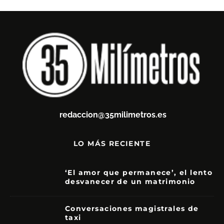
redaccion@35milimetros.es
LO MÁS RECIENTE
‘El amor que permanece’, el lento
desvanecer de un matrimonio
7
Conversaciones magistrales de
taxi