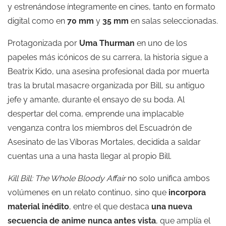
y estrenándose íntegramente en cines, tanto en formato
digital como en
70 mm
y
35 mm
en salas seleccionadas.
Protagonizada por
Uma Thurman
en uno de los
papeles más icónicos de su carrera, la historia sigue a
Beatrix Kido, una asesina profesional dada por muerta
tras la brutal masacre organizada por Bill, su antiguo
jefe y amante, durante el ensayo de su boda. Al
despertar del coma, emprende una implacable
venganza contra los miembros del Escuadrón de
Asesinato de las Víboras Mortales, decidida a saldar
cuentas una a una hasta llegar al propio Bill.
Kill Bill: The Whole Bloody Affair
no solo unifica ambos
volúmenes en un relato continuo, sino que
incorpora
material inédito
, entre el que destaca
una nueva
secuencia de anime nunca antes vista
, que amplía el