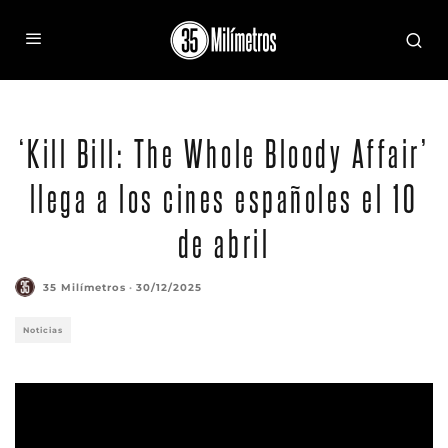
‘Kill Bill: The Whole Bloody Affair’
llega a los cines españoles el 10
de abril
35 Milímetros
·
30/12/2025
Noticias