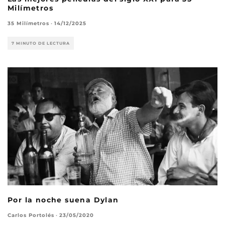
Milímetros
35 Milímetros
·
14/12/2025
7 MINUTO DE LECTURA
Por la noche suena Dylan
Carlos Portolés
·
23/05/2020