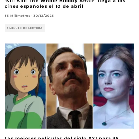
‘Kill Bill: The Whole Bloody Affair’ llega a los
cines españoles el 10 de abril
35 Milímetros
·
30/12/2025
1 MINUTO DE LECTURA
Las mejores películas del siglo XXI para 35