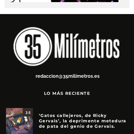
redaccion@35milimetros.es
LO MÁS RECIENTE
3.5
‘Gatos callejeros, de Ricky
Gervais’, la deprimente metedura
de pata del genio de Gervais.