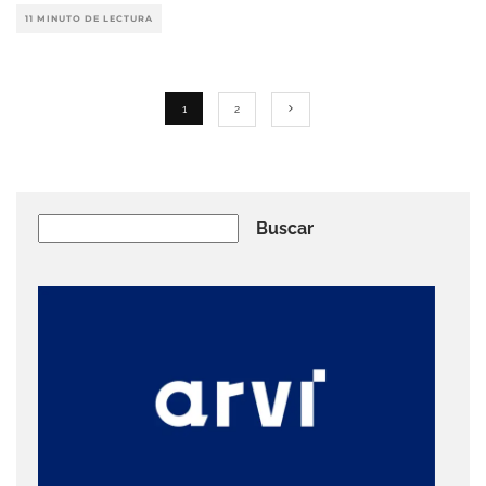
11 MINUTO DE LECTURA
1
2
Buscar
Buscar