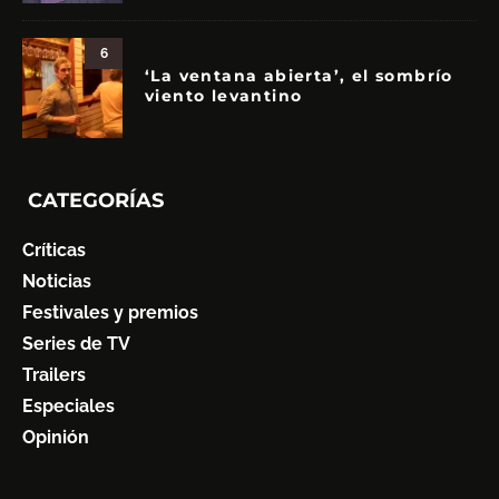
6
‘La ventana abierta’, el sombrío
viento levantino
CATEGORÍAS
Críticas
Noticias
Festivales y premios
Series de TV
Trailers
Especiales
Opinión