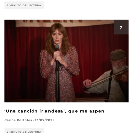
3 MINUTO DE LECTURA
7
‘Una canción irlandesa’, que me aspen
Carlos Portolés
·
13/07/2021
2 MINUTO DE LECTURA