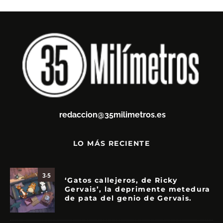
redaccion@35milimetros.es
LO MÁS RECIENTE
3.5
‘Gatos callejeros, de Ricky
Gervais’, la deprimente metedura
de pata del genio de Gervais.