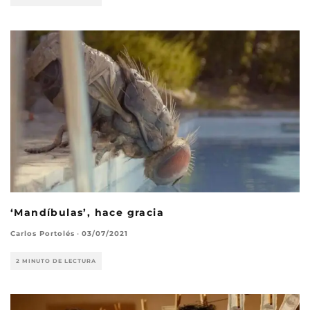
‘Mandíbulas’, hace gracia
Carlos Portolés
·
03/07/2021
2 MINUTO DE LECTURA