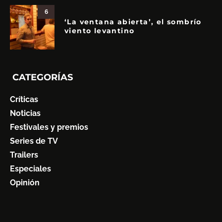
6
‘La ventana abierta’, el sombrío
viento levantino
CATEGORÍAS
Críticas
Noticias
Festivales y premios
Series de TV
Trailers
Especiales
Opinión