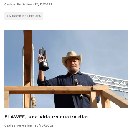
Carlos Portolés
·
12/11/2021
2 MINUTO DE LECTURA
El AWFF, una vida en cuatro días
Carlos Portolés
·
14/10/2021