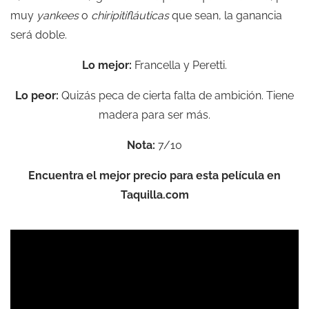
muy
yankees
o
chiripitifláuticas
que sean, la ganancia
será doble.
Lo mejor:
Francella y Peretti.
Lo peor:
Quizás peca de cierta falta de ambición. Tiene
madera para ser más.
Nota:
7/10
Encuentra
el mejor precio para esta película en
Taquilla.com