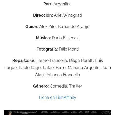
País:
Argentina
Dirección:
Ariel Winograd
Guion:
Alex Zito,
Fernando Araujo
Música:
Darío Eskenazi
Fotografía:
Félix Monti
Reparto:
Guillermo Francella,
Diego Peretti,
Luis
Luque,
Pablo Rago,
Rafael Ferro,
Mariano Argento,
Juan
Alari,
Johanna Francella
Género:
Comedia, Thriller
Ficha en FilmAffinity