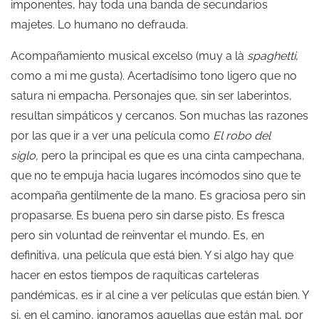
imponentes, hay toda una banda de secundarios
majetes. Lo humano no defrauda.
Acompañamiento musical excelso (muy a là
spaghetti
,
como a mi me gusta). Acertadísimo tono ligero que no
satura ni empacha. Personajes que, sin ser laberintos,
resultan simpáticos y cercanos. Son muchas las razones
por las que ir a ver una película como
El robo del
siglo,
pero la principal es que es una cinta campechana,
que no te empuja hacia lugares incómodos sino que te
acompaña gentilmente de la mano. Es graciosa pero sin
propasarse. Es buena pero sin darse pisto. Es fresca
pero sin voluntad de reinventar el mundo. Es, en
definitiva, una película que está bien. Y si algo hay que
hacer en estos tiempos de raquíticas carteleras
pandémicas, es ir al cine a ver películas que están bien. Y
si, en el camino, ignoramos aquellas que están mal, por