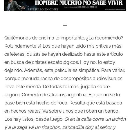
—
Quitémonos de encima lo importante. ¿La recomiendo?
Rotundamente sí. Los que hayan leído mis críticas más
cafeteras, quizás se hayan deslizado hasta este artículo
en busca de chistes escatológicos. Hoy no, lo estoy
dejando. Además, esta película es simpática. Para variar,
porque menuda racha de despropósitos audiovisuales
lleva este menda. De todas formas, jugaba sobre
seguro. Comedia de atracos argentina. El que no se lo
pase bien está hecho de roca. Resulta que está basada
en hechos reales. Va sobre unos que roban un banco.
Los hay listos, desde luego.
Si en la calle corre un ladrón
y a la zaga va un ricachón, zancadilla doy al señor y