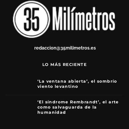
redaccion@35milimetros.es
LO MÁS RECIENTE
‘La ventana abierta’, el sombrío
viento levantino
6
‘El síndrome Rembrandt’, el arte
como salvaguarda de la
humanidad
7