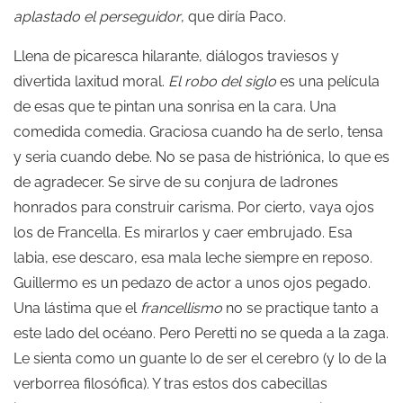
aplastado el perseguidor
, que diría Paco.
Llena de picaresca hilarante, diálogos traviesos y
divertida laxitud moral.
El robo del siglo
es una película
de esas que te pintan una sonrisa en la cara. Una
comedida comedia. Graciosa cuando ha de serlo, tensa
y seria cuando debe. No se pasa de histriónica, lo que es
de agradecer. Se sirve de su conjura de ladrones
honrados para construir carisma. Por cierto, vaya ojos
los de Francella. Es mirarlos y caer embrujado. Esa
labia, ese descaro, esa mala leche siempre en reposo.
Guillermo es un pedazo de actor a unos ojos pegado.
Una lástima que el
francellismo
no se practique tanto a
este lado del océano. Pero Peretti no se queda a la zaga.
Le sienta como un guante lo de ser el cerebro (y lo de la
verborrea filosófica). Y tras estos dos cabecillas