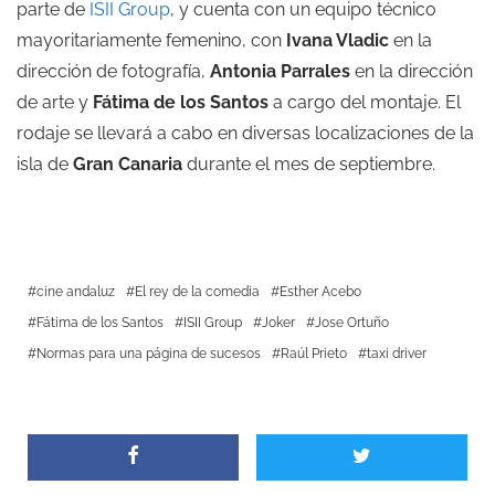
parte de
ISII Group
, y cuenta con un equipo técnico
mayoritariamente femenino, con
Ivana Vladic
en la
dirección de fotografía,
Antonia Parrales
en la dirección
de arte y
Fátima de los Santos
a cargo del montaje. El
rodaje se llevará a cabo en diversas localizaciones de la
isla de
Gran Canaria
durante el mes de septiembre.
cine andaluz
El rey de la comedia
Esther Acebo
Fátima de los Santos
ISII Group
Joker
Jose Ortuño
Normas para una página de sucesos
Raúl Prieto
taxi driver