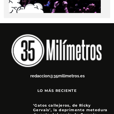
redaccion@35milimetros.es
LO MÁS RECIENTE
‘Gatos callejeros, de Ricky
Gervais’, la deprimente metedura