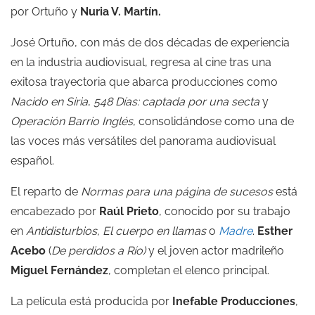
por Ortuño y
Nuria V. Martín.
José Ortuño, con más de dos décadas de experiencia
en la industria audiovisual, regresa al cine tras una
exitosa trayectoria que abarca producciones como
Nacido en Siria
,
548 Días: captada por una secta
y
Operación Barrio Inglés
, consolidándose como una de
las voces más versátiles del panorama audiovisual
español.
El reparto de
Normas para una página de sucesos
está
encabezado por
Raúl Prieto
, conocido por su trabajo
en
Antidisturbios
,
El cuerpo en llamas
o
Madre
.
Esther
Acebo
(
De perdidos a Río
)
y el joven actor madrileño
Miguel Fernández
, completan el elenco principal.
La película está producida por
Inefable Producciones
,