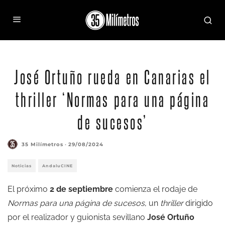
José Ortuño rueda en Canarias el
thriller ‘Normas para una página
de sucesos’
35 Milímetros
·
29/08/2024
Noticias
AndaluCINE
El próximo
2 de septiembre
comienza el rodaje de
Normas para una página de sucesos
, un
thriller
dirigido
por el realizador y guionista sevillano
José Ortuño