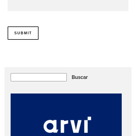
Buscar
Buscar