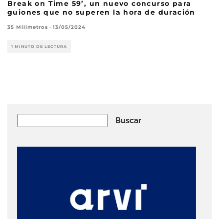
Break on Time 59’, un nuevo concurso para
guiones que no superen la hora de duración
35 Milímetros
·
13/05/2024
1 MINUTO DE LECTURA
Buscar
Buscar