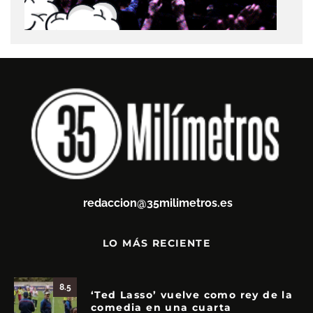
redaccion@35milimetros.es
LO MÁS RECIENTE
8.5
‘Ted Lasso’ vuelve como rey de la
comedia en una cuarta