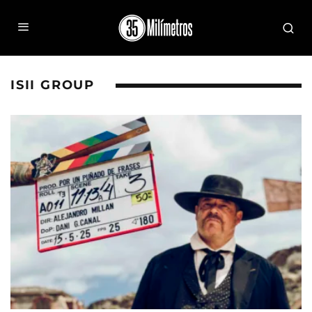
ISII GROUP