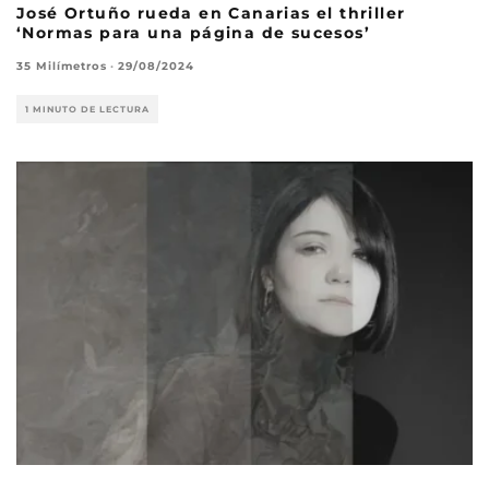
José Ortuño rueda en Canarias el thriller
‘Normas para una página de sucesos’
35 Milímetros
·
29/08/2024
1 MINUTO DE LECTURA