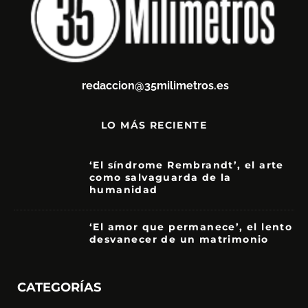
redaccion@35milimetros.es
LO MÁS RECIENTE
‘El síndrome Rembrandt’, el arte
como salvaguarda de la
humanidad
7
‘El amor que permanece’, el lento
desvanecer de un matrimonio
7
CATEGORÍAS