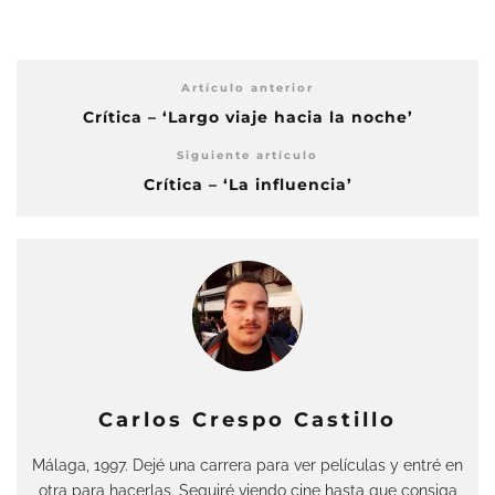
Artículo anterior
Crítica – ‘Largo viaje hacia la noche’
Siguiente artículo
Crítica – ‘La influencia’
Carlos Crespo Castillo
Málaga, 1997. Dejé una carrera para ver películas y entré en
otra para hacerlas. Seguiré viendo cine hasta que consiga