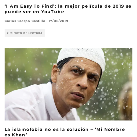
‘I Am Easy To Find’: la mejor película de 2019 se
puede ver en YouTube
Carlos Crespo Castillo
·
17/06/2019
2 MINUTO DE LECTURA
La islamofobia no es la solución – ‘Mi Nombre
es Khan’