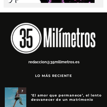
redaccion@35milimetros.es
LO MÁS RECIENTE
7
‘El amor que permanece’, el lento
desvanecer de un matrimonio