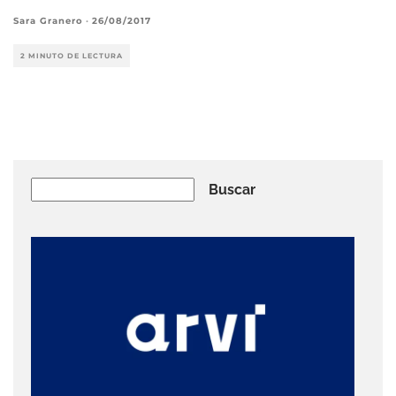
Sara Granero
·
26/08/2017
2 MINUTO DE LECTURA
Buscar
Buscar