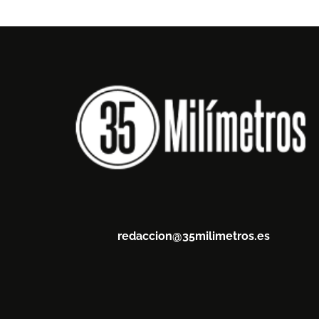
redaccion@35milimetros.es