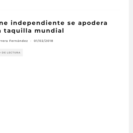
ine independiente se apodera
a taquilla mundial
rrera Fernández
·
01/02/2018
O DE LECTURA