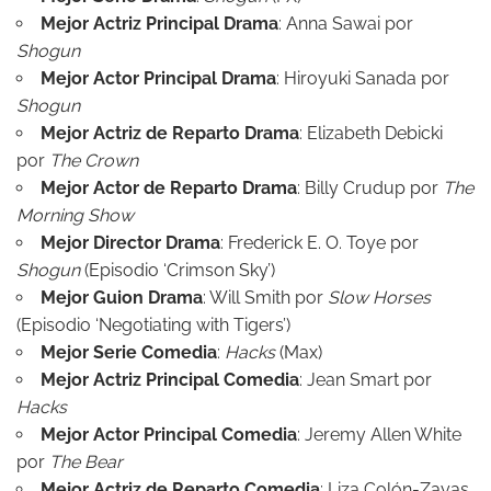
Mejor Actriz Principal Drama
: Anna Sawai por
Shogun
Mejor Actor Principal Drama
: Hiroyuki Sanada por
Shogun
Mejor Actriz de Reparto Drama
: Elizabeth Debicki
por
The Crown
Mejor Actor de Reparto Drama
: Billy Crudup por
The
Morning Show
Mejor Director Drama
: Frederick E. O. Toye por
Shogun
(Episodio ‘Crimson Sky’)
Mejor Guion Drama
: Will Smith por
Slow Horses
(Episodio ‘Negotiating with Tigers’)
Mejor Serie Comedia
:
Hacks
(Max)
Mejor Actriz Principal Comedia
: Jean Smart por
Hacks
Mejor Actor Principal Comedia
: Jeremy Allen White
por
The Bear
Mejor Actriz de Reparto Comedia
: Liza Colón-Zayas