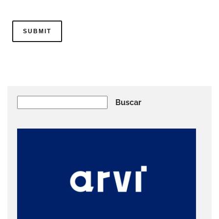
Buscar
Buscar