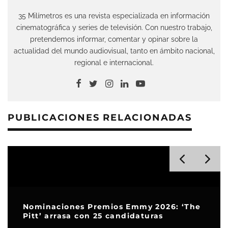
35 Milímetros es una revista especializada en información
cinematográfica y series de televisión. Con nuestro trabajo,
pretendemos informar, comentar y opinar sobre la
actualidad del mundo audiovisual, tanto en ámbito nacional,
regional e internacional.
PUBLICACIONES RELACIONADAS
Nominaciones Premios Emmy 2026: ‘The
Pitt’ arrasa con 25 candidaturas