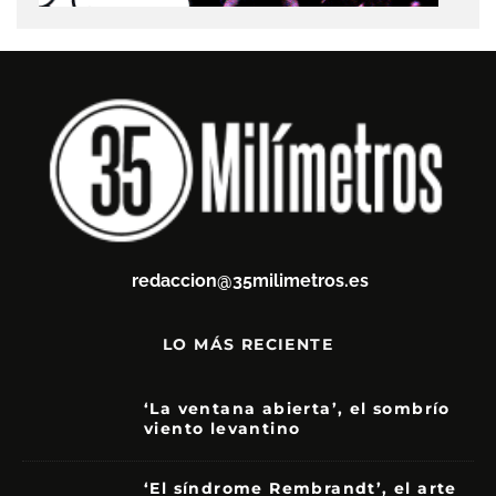
redaccion@35milimetros.es
LO MÁS RECIENTE
‘La ventana abierta’, el sombrío
viento levantino
6
‘El síndrome Rembrandt’, el arte