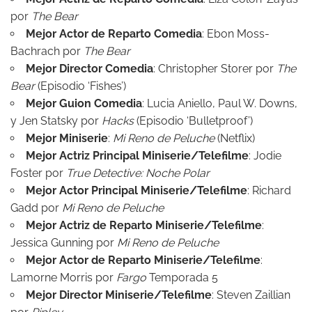
por
The Bear
Mejor Actor de Reparto Comedia
: Ebon Moss-
Bachrach por
The Bear
Mejor Director Comedia
: Christopher Storer por
The
Bear
(Episodio ‘Fishes’)
Mejor Guion Comedia
: Lucia Aniello, Paul W. Downs,
y Jen Statsky por
Hacks
(Episodio ‘Bulletproof’)
Mejor Miniserie
:
Mi Reno de Peluche
(Netflix)
Mejor Actriz Principal Miniserie/Telefilme
: Jodie
Foster por
True Detective: Noche Polar
Mejor Actor Principal Miniserie/Telefilme
: Richard
Gadd por
Mi Reno de Peluche
Mejor Actriz de Reparto Miniserie/Telefilme
:
Jessica Gunning por
Mi Reno de Peluche
Mejor Actor de Reparto Miniserie/Telefilme
:
Lamorne Morris por
Fargo
Temporada 5
Mejor Director Miniserie/Telefilme
: Steven Zaillian