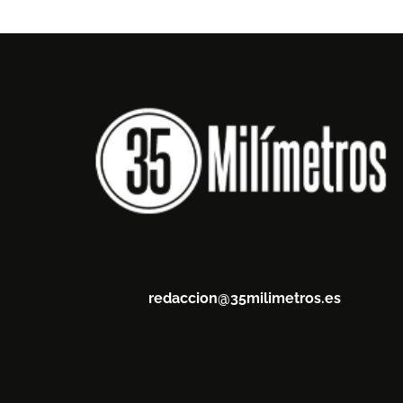
redaccion@35milimetros.es