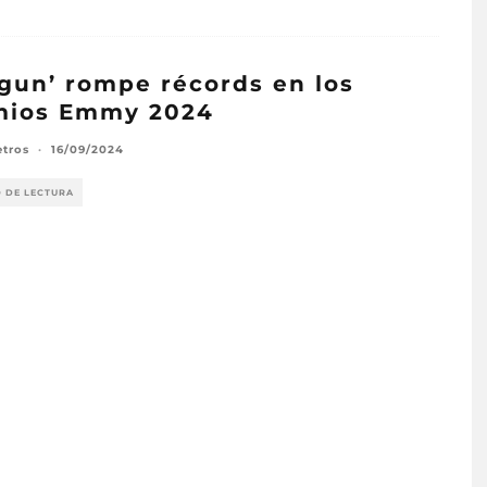
gun’ rompe récords en los
mios Emmy 2024
etros
·
16/09/2024
O DE LECTURA