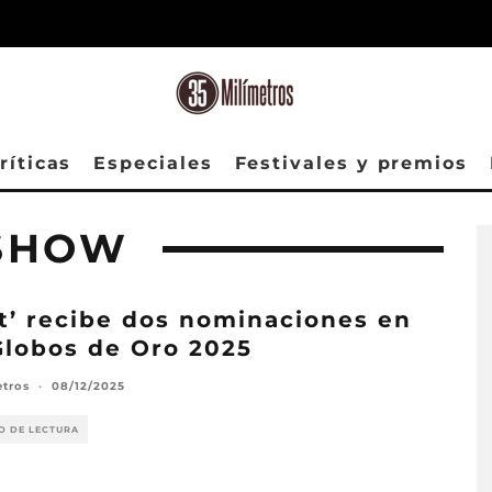
ríticas
Especiales
Festivales y premios
 SHOW
at’ recibe dos nominaciones en
Globos de Oro 2025
etros
·
08/12/2025
O DE LECTURA