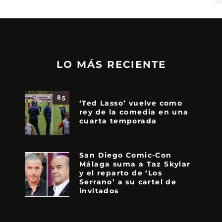
LO MÁS RECIENTE
8.5
‘Ted Lasso’ vuelve como
rey de la comedia en una
cuarta temporada
San Diego Comic-Con
Málaga suma a Taz Skylar
y el reparto de ‘Los
Serrano’ a su cartel de
invitados