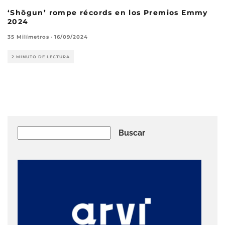
‘Shōgun’ rompe récords en los Premios Emmy
2024
35 Milímetros
·
16/09/2024
2 MINUTO DE LECTURA
Buscar
Buscar