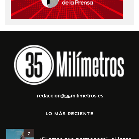
redaccion@35milimetros.es
LO MÁS RECIENTE
7