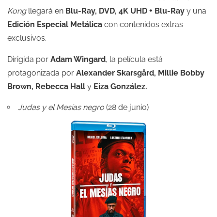
Kong
llegará en
Blu-Ray, DVD, 4K UHD + Blu-Ray
y una
Edición Especial Metálica
con contenidos extras
exclusivos.
Dirigida por
Adam Wingard
, la película está
protagonizada por
Alexander Skarsgård, Millie Bobby
Brown, Rebecca Hall
y
Eiza González.
Judas y el Mesías negro
(28 de junio)