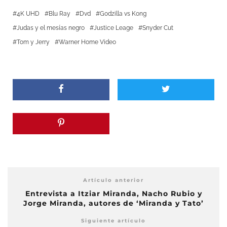
4K UHD
Blu Ray
Dvd
Godzilla vs Kong
Judas y el mesías negro
Justice Leage
Snyder Cut
Tom y Jerry
Warner Home Video
Artículo anterior
Entrevista a Itziar Miranda, Nacho Rubio y
Jorge Miranda, autores de ‘Miranda y Tato’
Siguiente artículo