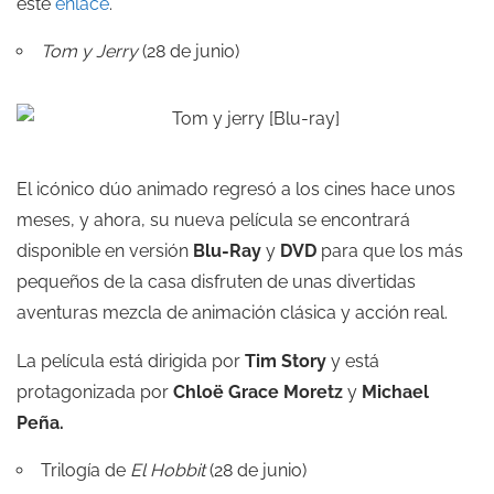
este
enlace
.
Tom y Jerry
(28 de junio)
El icónico dúo animado regresó a los cines hace unos
meses, y ahora, su nueva película se encontrará
disponible en versión
Blu-Ray
y
DVD
para que los más
pequeños de la casa disfruten de unas divertidas
aventuras mezcla de animación clásica y acción real.
La película está dirigida por
Tim Story
y está
protagonizada por
Chloë Grace Moretz
y
Michael
Peña.
Trilogía de
El Hobbit
(28 de junio)