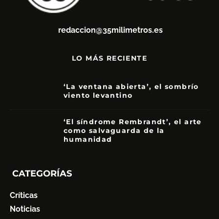
redaccion@35milimetros.es
LO MÁS RECIENTE
‘La ventana abierta’, el sombrío
viento levantino
6
‘El síndrome Rembrandt’, el arte
como salvaguarda de la
humanidad
7
CATEGORÍAS
Críticas
Noticias