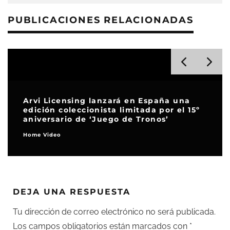
PUBLICACIONES RELACIONADAS
Film Symphony Orchestra presenta
‘Toon Story’, un homenaje a las bandas
sonoras del cine deanimación
En clave de cine
DEJA UNA RESPUESTA
Tu dirección de correo electrónico no será publicada.
Los campos obligatorios están marcados con
*