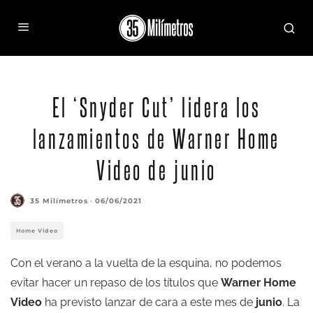
El ‘Snyder Cut’ lidera los
lanzamientos de Warner Home
Video de junio
35 Milímetros
·
06/06/2021
Home Video
Con el verano a la vuelta de la esquina, no podemos
evitar hacer un repaso de los títulos que
Warner Home
Video
ha previsto lanzar de cara a este mes de
junio
. La