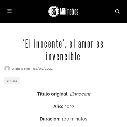
‘El inocente’, el amor es
invencible
Aida Bello
·
05/04/2023
Críticas
Título original:
L’innocent
Año:
2022
Duración:
100 minutos