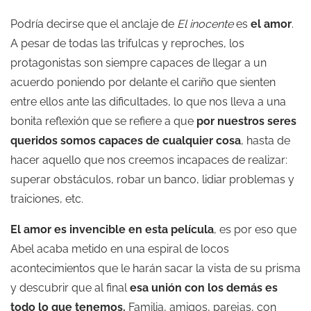
Podría decirse que el anclaje de
El inocente
es
el amor
.
A pesar de todas las trifulcas y reproches, los
protagonistas son siempre capaces de llegar a un
acuerdo poniendo por delante el cariño que sienten
entre ellos ante las dificultades, lo que nos lleva a una
bonita reflexión que se refiere a que
por nuestros seres
queridos somos capaces de cualquier cosa
, hasta de
hacer aquello que nos creemos incapaces de realizar:
superar obstáculos, robar un banco, lidiar problemas y
traiciones, etc.
E
l amor es invencible en esta película
, es por eso que
Abel acaba metido en una espiral de locos
acontecimientos que le harán sacar la vista de su prisma
y descubrir que al final
esa unión con los demás es
todo lo que tenemos.
Familia, amigos, parejas, con