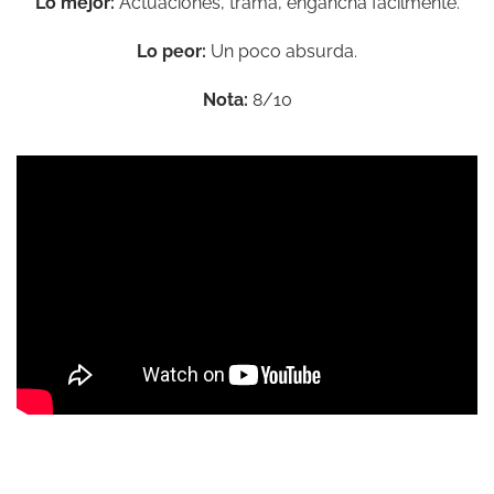
Lo mejor:
Actuaciones, trama, engancha fácilmente.
Lo peor:
Un poco absurda.
Nota:
8/10