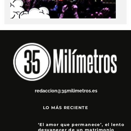
redaccion@35milimetros.es
LO MÁS RECIENTE
‘El amor que permanece’, el lento
desvanecer de un matrimonio