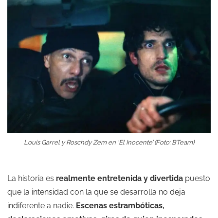
Louis Garrel y Roschdy Zem en ‘El Inocente’ (Foto: BTeam)
La historia es
realmente entretenida y divertida
puesto
que la intensidad con la que se desarrolla no deja
indiferente a nadie.
Escenas estrambóticas,