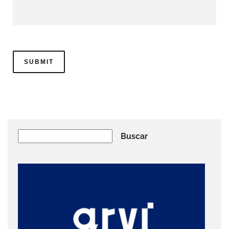
Buscar
Buscar