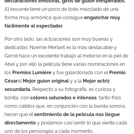
declaraciones emotivas, giros de guion inesperados,
El inocente
tiene un poco de todo mezclado de una
forma muy armónica que consigue
enganchar muy
fácilmente
al espectador
.
Por otro lado, las actuaciones son muy buenas y
dedicadas: Noémie Merlant es la más destacable y
Garrel hace un excelente trabajo al meterse en la piel de
Abel y por ello la película tiene varias nominaciones en
los
Premios Lumiére
y fue galardonada con el
Premio
César
al
Mejor guion original
y a la
Mejor actriz
secundaria
.
Respecto a su fotografía, es curiosa y
bonita, con
colores saturados e intensos
, tanto fríos
como cálidos que, en conjunción con la banda sonora,
hacen que el
sentimiento de la película nos llegue
directamente
y podamos casi sentir lo que siente cada
uno de los personajes a cada momento.