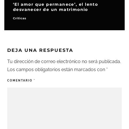
‘El amor que permanece’, el lento
desvanecer de un matrimonio
Co
Críticas
El 
DEJA UNA RESPUESTA
Tu dirección de correo electrónico no será publicada.
Los campos obligatorios están marcados con
*
COMENTARIO
*