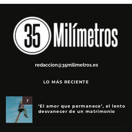
redaccion@35milimetros.es
LO MÁS RECIENTE
7
‘El amor que permanece’, el lento
desvanecer de un matrimonio