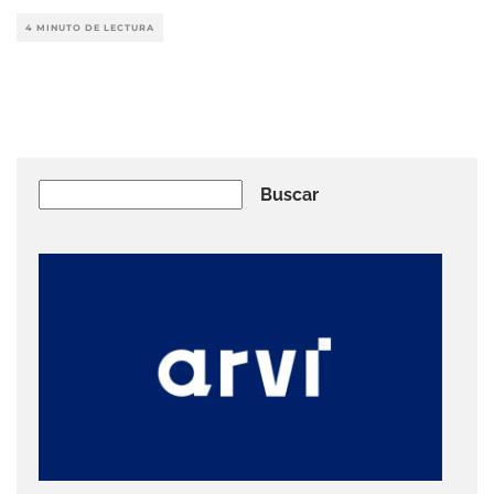
4 MINUTO DE LECTURA
Buscar
Buscar