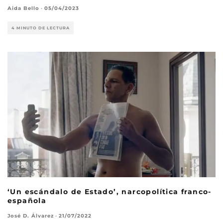
Aida Bello
·
05/04/2023
4 MINUTO DE LECTURA
‘Un escándalo de Estado’, narcopolítica franco-
española
José D. Álvarez
·
21/07/2022