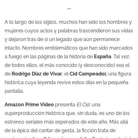
—
A lo largo de los siglos, muchos han sido los hombres y
mujeres cuyos actos y palabras trascendieron sus vidas
y dejaron tras de sí un legado que aún permanece
intacto. Nombres emblemáticos que han sido marcados
a fuego en las páginas de la historia de
España
. Tal vez,
de todos ellos, el más conocido (y desconocido) sea el
de
Rodrigo Diaz de Vivar
, el
Cid Campeador,
una figura
histórica cuya leyenda revive estos días en la pequeña
pantalla.
Amazon Prime Video
presenta
El Cid,
una
superproducción histórica que, sin duda, es uno de los
estrenos seriales más esperados de este año. Más allá
de la épica del cantar de gesta, la ficción trata de