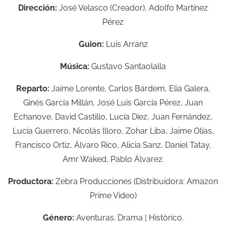
Dirección:
José Velasco (Creador), Adolfo Martínez
Pérez
Guion:
Luis Arranz
Música:
Gustavo Santaolalla
Reparto:
Jaime Lorente, Carlos Bardem, Elia Galera,
Ginés García Millán, José Luis García Pérez, Juan
Echanove, David Castillo, Lucía Díez, Juan Fernández,
Lucía Guerrero, Nicolás Illoro, Zohar Liba, Jaime Olías,
Francisco Ortiz, Álvaro Rico, Alicia Sanz, Daniel Tatay,
Amr Waked, Pablo Álvarez.
Productora:
Zebra Producciones (Distribuidora: Amazon
Prime Video)
Género:
Aventuras. Drama | Histórico.