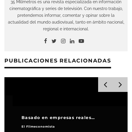
35 Milímetros es una revista especializada en información
cinematográfica y series de televisión. Con nuestro trabajo,
pretendemos informar, comentar y opinar sobre la
actualidad del mundo audiovisual, tanto en ámbito nacional,
regional e internacional.
PUBLICACIONES RELACIONADAS
Basado en empresas reales…
El Filmeconomista