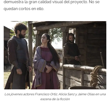
demuestra la gran calidad visual del proyecto. No se
quedan cortos en ello.
Los jóvenes actores Francisco Ortiz, Alicia Sanz y Jaime Olías en una
escena de la ficción