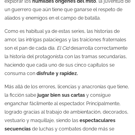
explorar los
humildes orígenes del mito
, la juventud de
un guerrero que aún tiene que ganarse el respeto de
aliados y enemigos en el campo de batalla.
Como es habitual ya de estas series, las historias de
amor, las intrigas palaciegas y las traiciones fraternales
son el pan de cada día.
El Cid
desarrolla correctamente
la historia del protagonista con las tramas secundarias,
haciendo que cada uno de sus cinco capítulos se
consuma con
disfrute y rapidez.
Más allá de los errores, licencias y anacronías que tiene,
la ficción sabe
jugar bien sus cartas
y consigue
enganchar fácilmente al espectador. Principalmente,
logrado gracias al trabajo de ambientación, decorados,
vestuario y maquillaje, siendo las
espectaculares
secuencias
de luchas y combates donde más se