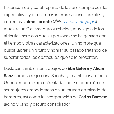
El concurrido y coral reparto de la serie cumple con las
expectativas y ofrece unas interpretaciones creíbles y
correctas.
Jaime Lorente
(
Élite
,
La casa de papel
)
muestra un Cid inmaduro y rebelde, muy lejos de los
atributos heroicos que su personaje se ha ganado con
el tiempo y otras caracterizaciones. Un hombre que
busca labrar un futuro y honrar su pasado tratando de
superar todos los obstáculos que se le presenten.
Destacan también los trabajos de
Elia Galera
y
Alicia
Sanz
como la regia reina Sancha y la ambiciosa infanta
Urraca, madre e hija enfrentadas por su condición de
ser mujeres empoderadas en un mundo dominado de
hombres, así como la incorporación de
Carlos Bardem
,
ladino villano y oscuro conspirador.