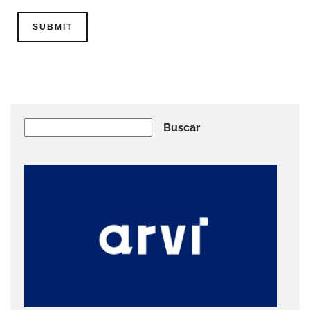
Buscar
Buscar