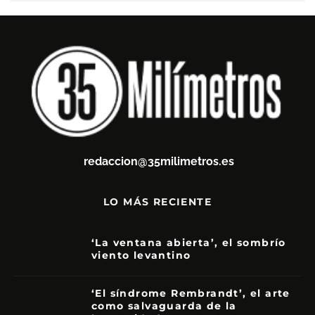
redaccion@35milimetros.es
LO MÁS RECIENTE
‘La ventana abierta’, el sombrío
viento levantino
6
‘El síndrome Rembrandt’, el arte
como salvaguarda de la