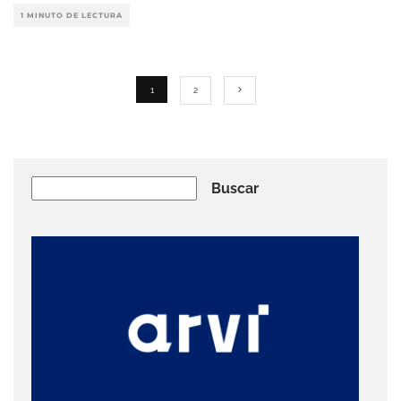
1 MINUTO DE LECTURA
1
2
Buscar
Buscar