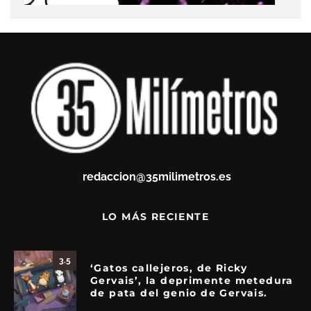
redaccion@35milimetros.es
LO MÁS RECIENTE
3.5
‘Gatos callejeros, de Ricky
Gervais’, la deprimente metedura
de pata del genio de Gervais.