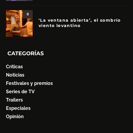
6
‘La ventana abierta’, el sombrío
viento levantino
CATEGORÍAS
Críticas
Noticias
Festivales y premios
Series de TV
Trailers
Especiales
Opinión