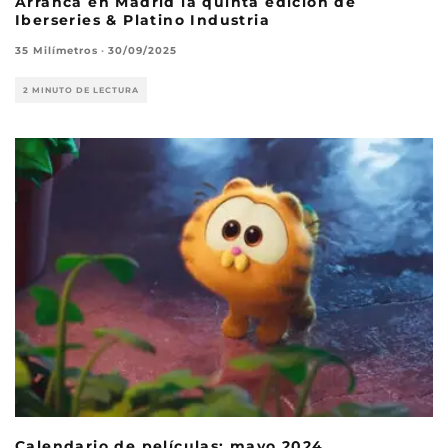
Arranca en Madrid la quinta edición de
Iberseries & Platino Industria
35 Milímetros
·
30/09/2025
2 MINUTO DE LECTURA
Calendario de películas: mayo 2024