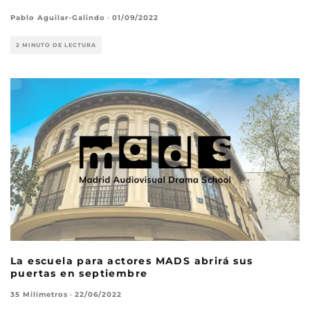
Pablo Aguilar-Galindo
·
01/09/2022
2 MINUTO DE LECTURA
La escuela para actores MADS abrirá sus
puertas en septiembre
35 Milímetros
·
22/06/2022