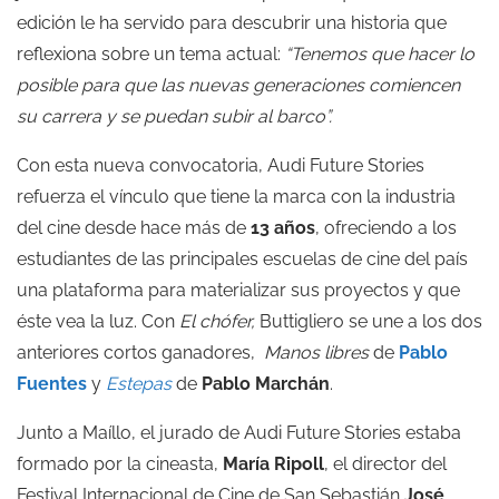
edición le ha servido para descubrir una historia que
reflexiona sobre un tema actual:
“Tenemos que hacer lo
posible para que las nuevas generaciones comiencen
su carrera y se puedan subir al barco”.
Con esta nueva convocatoria, Audi Future Stories
refuerza el vínculo que tiene la marca con la industria
del cine desde hace más de
13 años
, ofreciendo a los
estudiantes de las principales escuelas de cine del país
una plataforma para materializar sus proyectos y que
éste vea la luz. Con
El chófer,
Buttigliero se une a los dos
anteriores cortos ganadores,
Manos libres
de
Pablo
Fuentes
y
Estepas
de
Pablo Marchán
.
Junto a Maíllo, el jurado de Audi Future Stories estaba
formado por la cineasta,
María Ripoll
, el director del
Festival Internacional de Cine de San Sebastián
José