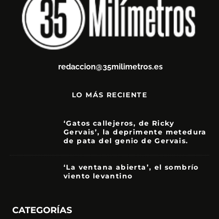
redaccion@35milimetros.es
LO MÁS RECIENTE
‘Gatos callejeros, de Ricky
Gervais’, la deprimente metedura
de pata del genio de Gervais.
3.5
‘La ventana abierta’, el sombrío
viento levantino
6
CATEGORÍAS