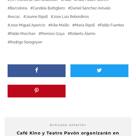
Barcelona
Candela Buttigliero
Daniel Sánchez Arévalo
escac
Jaume Ripoll
Jose Luis Rebordinos
Jose Miguel Aparicio
Kike Maillo
María Ripoll
Pablo Fuentes
Pablo Marchan
Premios Goya
Roberto Álamo
Rodrigo Sorogoyen
Artículo anterior
Café Kino y Teatro Pavón organizarán en